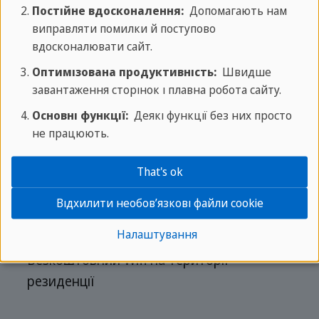
Постійне вдосконалення:
Допомагають нам
виправляти помилки й поступово
вдосконалювати сайт.
Резиденція
Оптимізована продуктивність:
Швидше
завантаження сторінок і плавна робота сайту.
Одномісні номери
Основні функції:
Деякі функції без них просто
не працюють.
Приватний одномісний номер з окремою
ванною кімнатою
That's ok
Відхилити необов’язкові файли cookie
Безкоштовний Wi-Fi
Налаштування
Безкоштовний Wifi на території
резиденції