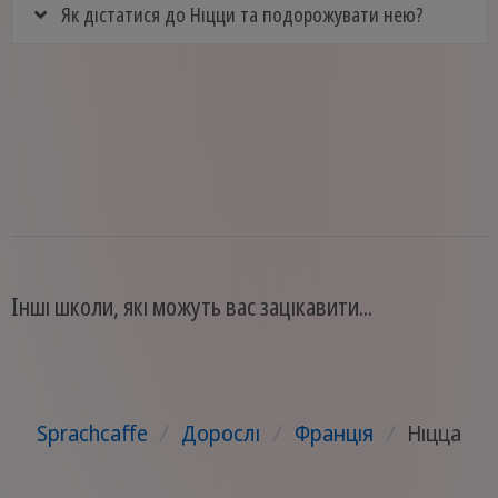
Як дістатися до Ніцци та подорожувати нею?
Інші школи, які можуть вас зацікавити...
Sprachcaffe
/
Дорослі
/
Франція
/
Ніцца