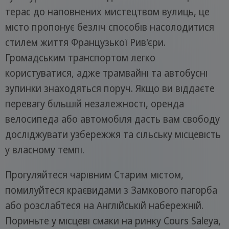
терас до наповнених мистецтвом вулиць, це
місто пропонує безліч способів насолодитися
стилем життя Французької Рив'єри.
Громадським транспортом легко
користуватися, адже трамвайні та автобусні
зупинки знаходяться поруч. Якщо ви віддаєте
перевагу більшій незалежності, оренда
велосипеда або автомобіля дасть вам свободу
досліджувати узбережжя та сільську місцевість
у власному темпі.
Прогуляйтеся чарівним Старим містом,
помилуйтеся краєвидами з Замкового пагорба
або розслабтеся на Англійській набережній.
Пориньте у місцеві смаки на ринку Cours Saleya,