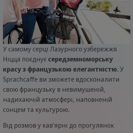
У самому серці Лазурного узбережжя
Ніцца поєднує
середземноморську
красу з французькою елегантністю
. У
Sprachcaffe ви зможете вдосконалити
свою французьку в невимушеній,
надихаючій атмосфері, наповненій
сонцем та культурою.
Від розмов у кав'ярні до прогулянок