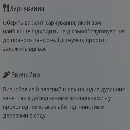
Харчування
Оберіть варіант харчування, який вам
найбільше підходить - від самообслуговування
до повного пансіону. Це гнучко, просто і
залежить від вас!
Звичайно.
Вивчайте свій власний шлях на індивідуальних
заняттях з досвідченими викладачами - у
прохолодних класах або під тінистими
деревами в саду.