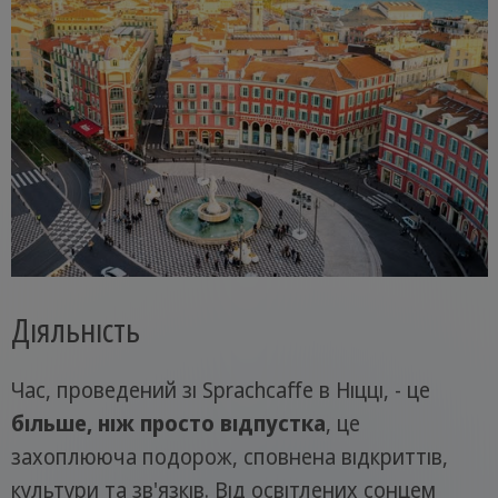
Діяльність
Час, проведений зі Sprachcaffe в Ніцці, - це
більше, ніж просто відпустка
, це
захоплююча подорож, сповнена відкриттів,
культури та зв'язків. Від освітлених сонцем