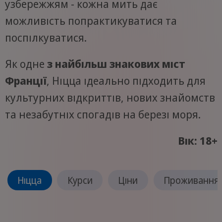
узбережжям - кожна мить дає
можливість попрактикуватися та
поспілкуватися.
Як одне
з найбільш знакових міст
Франції
, Ніцца ідеально підходить для
культурних відкриттів, нових знайомств
та незабутніх спогадів на березі моря.
Вік: 18+
Ніцца
Курси
Ціни
Проживання