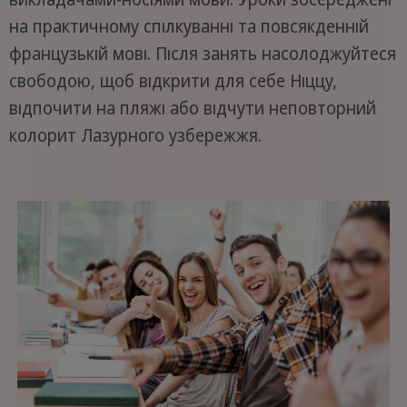
на практичному спілкуванні та повсякденній
французькій мові. Після занять насолоджуйтеся
свободою, щоб відкрити для себе Ніццу,
відпочити на пляжі або відчути неповторний
колорит Лазурного узбережжя.