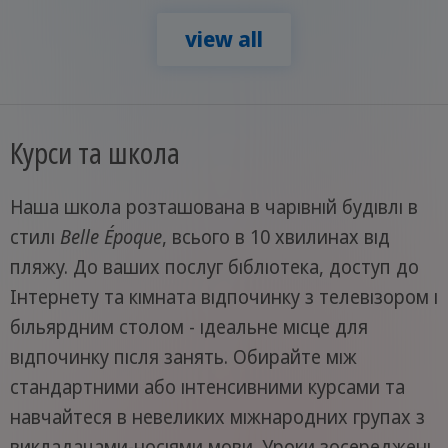
view all
Курси та школа
Наша школа розташована в чарівній будівлі в
стилі
Belle Époque
, всього в 10 хвилинах від
пляжу. До ваших послуг бібліотека, доступ до
Інтернету та кімната відпочинку з телевізором і
більярдним столом - ідеальне місце для
відпочинку після занять. Обирайте між
стандартними або інтенсивними курсами та
навчайтеся в невеликих міжнародних групах з
викладачами-носіями мови. Уроки зосереджені