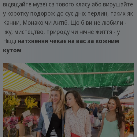
відвідайте музеї світового класу або вирушайте
у коротку подорож до сусідніх перлин, таких як
Канни, Монако чи Антіб. Що б ви не любили -
їжу, мистецтво, природу чи нічне життя - у
Ніцці
натхнення чекає на вас за кожним
кутом
.