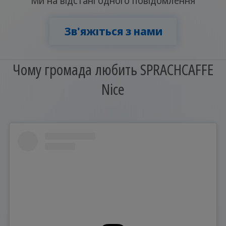
Ми на відстані одного повідомлення
Зв'яжіться з нами
Чому громада любить SPRACHCAFFE
Nice