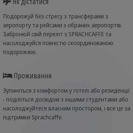
Як дістатися
Подорожуй без стресу з трансферами з
аеропорту та рейсами з обраних аеропортів.
Забронюй свій переліт з SPRACHCAFFE та
насолоджуйся повністю скоординованою
подорожжю.
Проживання
Зупиніться з комфортом у готелі або резиденції
- поділіться досвідом з іншими студентами або
насолоджуйтеся власним простором, і все це за
підтримки Sprachcaffe.