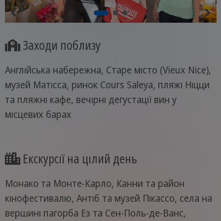
Заходи поблизу
Англійська набережна, Старе місто (Vieux Nice),
музей Матісса, ринок Cours Saleya, пляжі Ніцци
та пляжні кафе, вечірні дегустації вин у
місцевих барах
Екскурсії на цілий день
Монако та Монте-Карло, Канни та район
кінофестивалю, Антіб та музей Пікассо, села на
вершині пагорба Ез та Сен-Поль-де-Ванс,