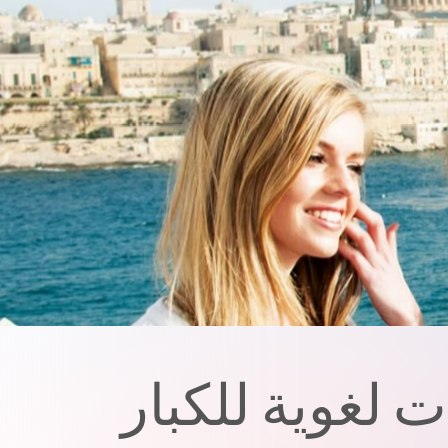
ت لغوية للكبار