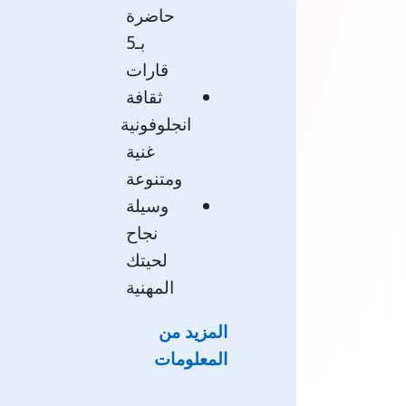
حاضرة
بـ5
قارات
ثقافة
انجلوفون
ية
غنية
ومتنوعة
وسيلة
نجاح
لحيتك
المهنية
المزيد من
المعلومات