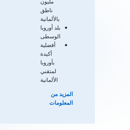
مليون
ناطق
بالألمانية
بلد
أوروبا
الوسطى
أفضلية
أكيدة
بأوروبا
لمتقني
الألمانية
المزيد من
المعلومات