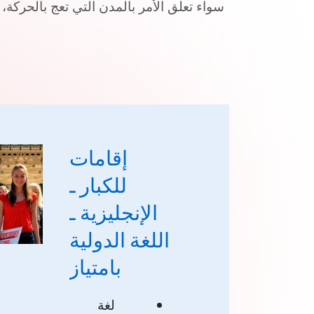
سواء تعلق الأمر بالمدن التي تعج بالحركة، أو
إقامات
للكبار ـ
الإنجليزية ـ
اللغة الدولية
بامتياز
لغة