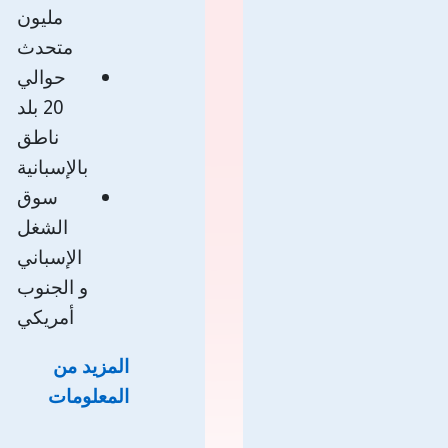
مليون
متحدث
حوالي
20 بلد
ناطق
بالإسبانية
سوق
الشغل
الإسباني
و الجنوب
أمريكي
المزيد من
المعلومات