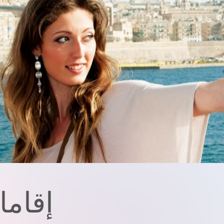
إقاما