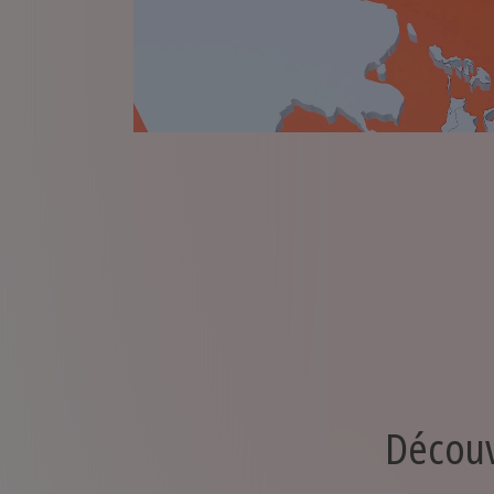
Découv