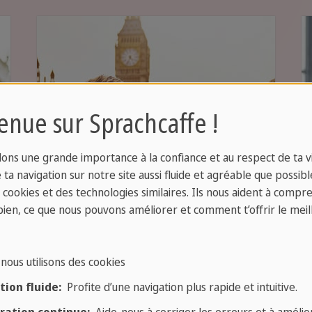
enue sur Sprachcaffe !
ons une grande importance à la confiance et au respect de ta vi
ta navigation sur notre site aussi fluide et agréable que possibl
s cookies et des technologies similaires. Ils nous aident à compr
bien, ce que nous pouvons améliorer et comment t’offrir le meil
Séjours linguistiques
nous utilisons des cookies
adultes
ion fluide:
Profite d’une navigation plus rapide et intuitive.
Voyages linguistiques pour