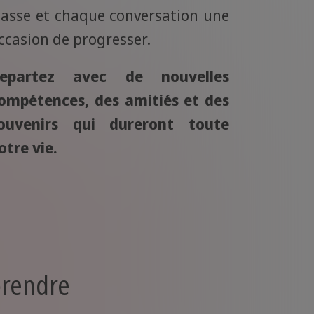
lasse et chaque conversation une
ccasion de progresser.
epartez avec de nouvelles
ompétences, des amitiés et des
ouvenirs qui dureront toute
otre vie.
prendre