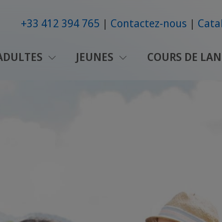
+33 412 394 765
Contactez-nous
Cata
ADULTES
JEUNES
COURS DE LAN