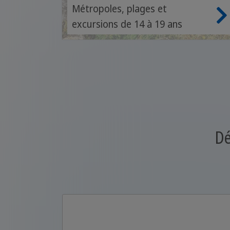
Métropoles, plages et
excursions de 14 à 19 ans
Dé