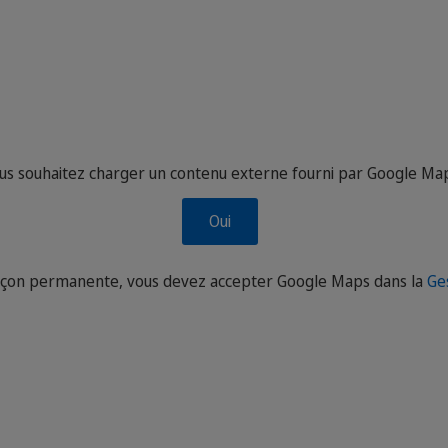
us souhaitez charger un contenu externe fourni par
Google Ma
Oui
façon permanente, vous devez accepter
Google Maps
dans la
Ge