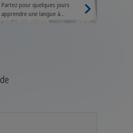
Partez pour quelques jours
apprendre une langue à
l'étranger
nde