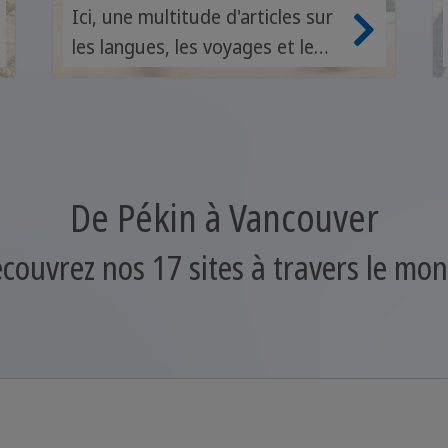
Sprachcaffe
Ici, une multitude d'articles sur
les langues, les voyages et le
tourisme
De Pékin à Vancouver
couvrez nos 17 sites à travers le mo