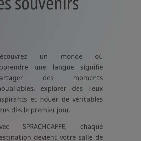
es souvenirs
Découvrez un monde où
pprendre une langue signifie
partager des moments
noubliables, explorer des lieux
nspirants et nouer de véritables
iens dès le premier jour.
vec SPRACHCAFFE, chaque
estination devient votre salle de