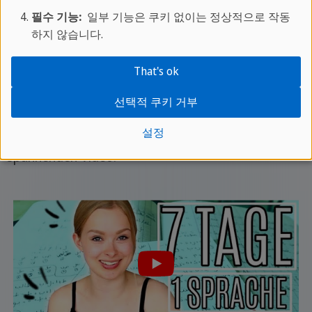
필수 기능:
일부 기능은 쿠키 없이는 정상적으로 작동
하지 않습니다.
Unsere Kooperation mit " Lisa Sophie
That's ok
Laurent"
선택적 쿠키 거부
Lisa Sophie hat mit uns in Rabat ein Experiment
설정
gewagt. Die Ergebnisse seht ihr in ihrem
spannenden Video: