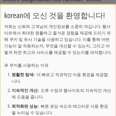
Tulips"
korean에 오신 것을 환영합니다!
Hannah hat uns eine Woche in Malta bei unserem
저희는 신뢰와 고객님의 개인정보를 소중히 여깁니다. 웹사
BlogFamTrip2019 begleitet. Was sie dabei erlebt
이트에서 최대한 원활하고 즐거운 경험을 제공해 드리기 위
hat, seht ihr in ihrem wirklich schönem Video:
해 쿠키 및 유사 기술을 사용하고 있습니다. 이를 통해 어떤
기능이 잘 작동하는지, 무엇을 개선할 수 있는지, 그리고 어
떻게 하면 최고의 서비스를 제공할 수 있는지를 파악합니다.
🍪 쿠키를 사용하는 이유
원활한 탐색:
더 빠르고 직관적인 이용 환경을 제공합
니다.
지속적인 개선:
오류 수정과 웹사이트의 지속적인 개선
에 도움을 줍니다.
최적화된 성능:
빠른 로딩 속도와 매끄러운 사용 환경
개인정보 보호는 저희에게 중요합니다. 클릭해야만 동영상이 로드되어 제3자
을 누리실 수 있습니다.
제공업체에 의해 재생됩니다.