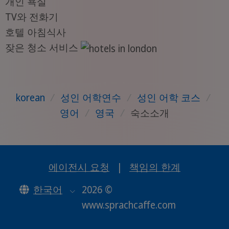
개인 욕실
TV와 전화기
호텔 아침식사
잦은 청소 서비스
korean
/
성인 어학연수
/
성인 어학 코스
/
영어
/
영국
/
숙소소개
에이전시 요청
|
책임의 한계
한국어
2026 ©
www.sprachcaffe.com