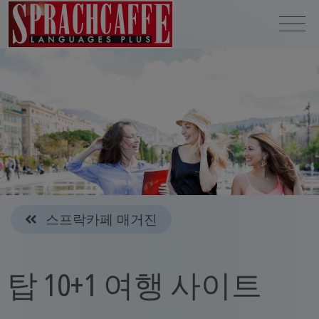
스프락카페 매거진
탑 10+1 여행 사이트