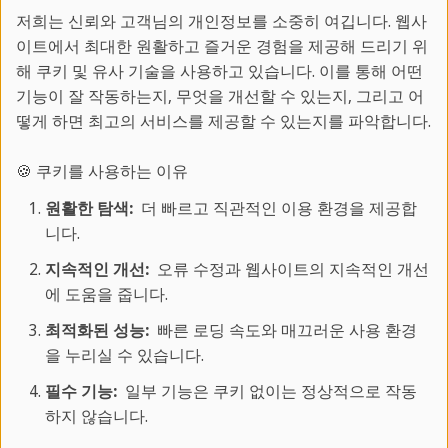
저희는 신뢰와 고객님의 개인정보를 소중히 여깁니다. 웹사
CouchSurfing
이트에서 최대한 원활하고 즐거운 경험을 제공해 드리기 위
해 쿠키 및 유사 기술을 사용하고 있습니다. 이를 통해 어떤
기능이 잘 작동하는지, 무엇을 개선할 수 있는지, 그리고 어
떻게 하면 최고의 서비스를 제공할 수 있는지를 파악합니다.
6. 투어레이더
🍪 쿠키를 사용하는 이유
원활한 탐색:
더 빠르고 직관적인 이용 환경을 제공합
(TourRadar)
니다.
지속적인 개선:
오류 수정과 웹사이트의 지속적인 개선
에 도움을 줍니다.
최적화된 성능:
빠른 로딩 속도와 매끄러운 사용 환경
오래된 라운드 더 월드 투어를 대체하는 투어
을 누리실 수 있습니다.
레이더는 전 세계 다양한 목적지로의 다일 투
필수 기능:
일부 기능은 쿠키 없이는 정상적으로 작동
어를 제공합니다. 사파리, 문화 투어, 모험 여
하지 않습니다.
행, 럭셔리 여행 등 다양한 테마의 여행을 탐