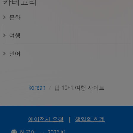
카테고리
문화
여행
언어
korean
/
탑 10+1 여행 사이트
에이전시 요청
|
책임의 한계
한국어
2026 ©