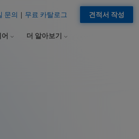
일 문의
무료 카탈로그
견적서 작성
이어
더 알아보기