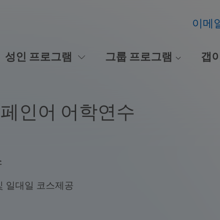
이메
성인 프로그램
그룹 프로그램
갭
스페인어 어학연수
스
및 일대일 코스제공