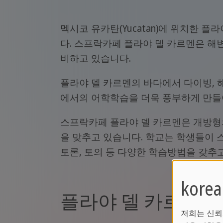
멕시코 유카탄(Yucatan)에 위치한 
다. 스프락카페 플라야 델 카르멘은 해
비하고 있습니다.
플라야 델 카르멘의 바다에서 다이빙,
에서의 어학학습을 더욱 풍부하게 만들
스프락카페 플라야 델 카르멘은 개방형
을 맞추고 있습니다. 학교는 학생들이 
토론, 토의 등 다양한 학습방법을 갖추
kor
플라야 델 카르멘 
저희는 신뢰