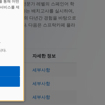
를 통해 어떤
초심자 부터 전문가 레벨의 스페인어 학
 서비스를 제
레벨을 측정하는 배치고사를 실시하여,
받은 선생님들의 다년간 경험을 바탕으로
끼지 않습니다. 다음은 스프락카페 플라
.
니다.
원수
자세한 정보
세부사항
세부사항
세부사항