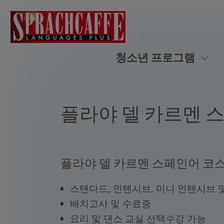
청소년 프로그램
플라야 델 카르멘 
플라야 델 카르멘 스페인어 코
스탠다드, 인텐시브, 미니 인텐시브 
배치고사 및 수료증
요리 및 댄스 교실 선택수강 가능