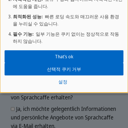
에 도움을 줍니다.
최적화된 성능:
빠른 로딩 속도와 매끄러운 사용 환경
Nachricht
*
을 누리실 수 있습니다.
필수 기능:
일부 기능은 쿠키 없이는 정상적으로 작동
하지 않습니다.
That's ok
선택적 쿠키 거부
Möchtest Du gelegentlich weitere
설정
Informationen zu persönlichen Angeboten
von Sprachcaffe erhalten?
Ja, ich möchte gelegentlich Informationen
und persönliche Angebote von Sprachcaffe
via E-Mail erhalten.