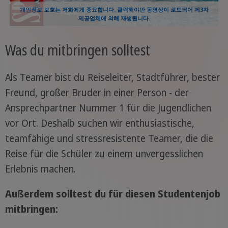
개인정보 보호는 저희에게 중요합니다. 클릭해야만 동영상이 로드되어 제3자
제공업체에 의해 재생됩니다.
Was du mitbringen solltest
Als Teamer bist du Reiseleiter, Stadtführer, bester
Freund, großer Bruder in einer Person - der
Ansprechpartner Nummer 1 für die Jugendlichen
vor Ort. Deshalb suchen wir enthusiastische,
teamfähige und stressresistente Teamer, die die
Reise für die Schüler zu einem unvergesslichen
Erlebnis machen.
Außerdem solltest du für diesen Studentenjob
mitbringen: