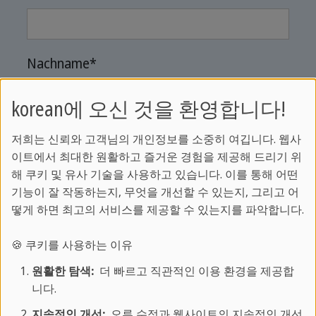
Nachname
*
korean에 오신 것을 환영합니다!
Telefonnummer
저희는 신뢰와 고객님의 개인정보를 소중히 여깁니다. 웹사
이트에서 최대한 원활하고 즐거운 경험을 제공해 드리기 위
해 쿠키 및 유사 기술을 사용하고 있습니다. 이를 통해 어떤
기능이 잘 작동하는지, 무엇을 개선할 수 있는지, 그리고 어
E-Mail
*
떻게 하면 최고의 서비스를 제공할 수 있는지를 파악합니다.
🍪 쿠키를 사용하는 이유
원활한 탐색:
더 빠르고 직관적인 이용 환경을 제공합
Bewerbungsunterlagen
*
니다.
지속적인 개선:
오류 수정과 웹사이트의 지속적인 개선