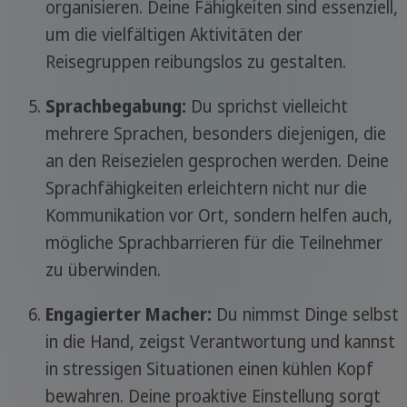
organisieren. Deine Fähigkeiten sind essenziell,
um die vielfältigen Aktivitäten der
Reisegruppen reibungslos zu gestalten.
Sprachbegabung:
Du sprichst vielleicht
mehrere Sprachen, besonders diejenigen, die
an den Reisezielen gesprochen werden. Deine
Sprachfähigkeiten erleichtern nicht nur die
Kommunikation vor Ort, sondern helfen auch,
mögliche Sprachbarrieren für die Teilnehmer
zu überwinden.
Engagierter Macher:
Du nimmst Dinge selbst
in die Hand, zeigst Verantwortung und kannst
in stressigen Situationen einen kühlen Kopf
bewahren. Deine proaktive Einstellung sorgt