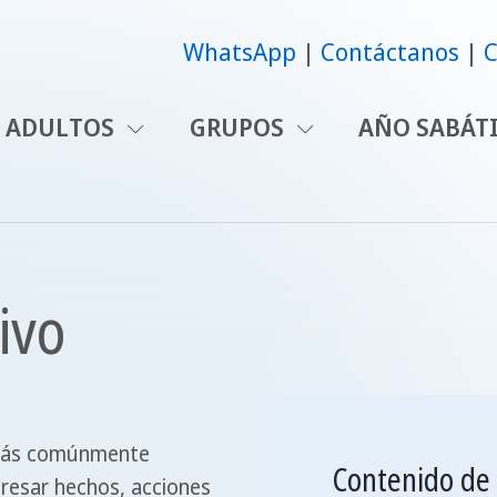
WhatsApp
Contáctanos
C
ADULTOS
GRUPOS
AÑO SABÁT
ivo
 más comúnmente
Contenido de 
xpresar hechos, acciones