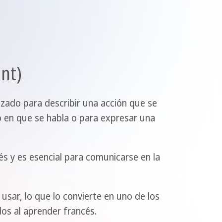
ent)
lizado para describir una acción que se
 en que se habla o para expresar una
s y es esencial para comunicarse en la
 usar, lo que lo convierte en uno de los
os al aprender francés.