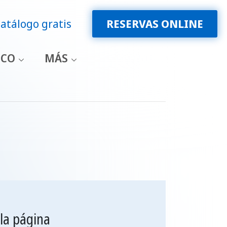
atálogo gratis
RESERVAS ONLINE
ICO
MÁS
la página