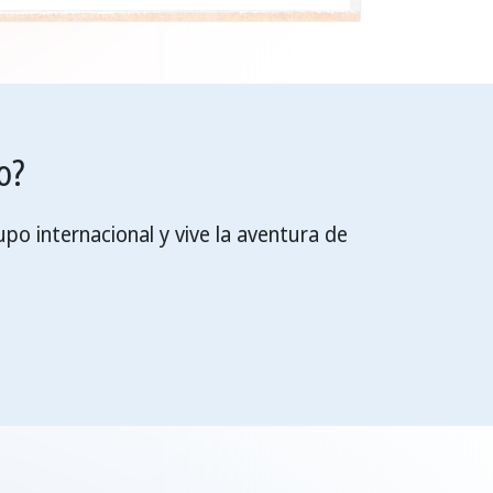
o?
o internacional y vive la aventura de