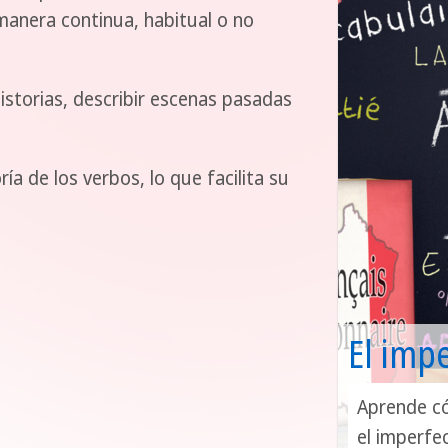
manera continua, habitual o no
storias, describir escenas pasadas
ía de los verbos, lo que facilita su
El imp
Aprende có
el imperfe