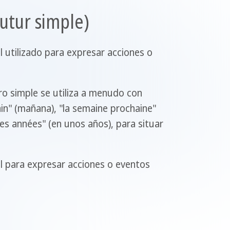
futur simple)
l utilizado para expresar acciones o
ro simple se utiliza a menudo con
n" (mañana), "la semaine prochaine"
es années" (en unos años), para situar
al para expresar acciones o eventos