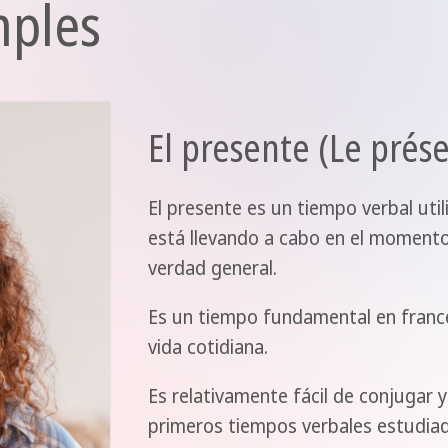
mples
El presente (Le prés
El presente es un tiempo verbal uti
está llevando a cabo en el momento
verdad general.
Es un tiempo fundamental en francé
vida cotidiana.
Es relativamente fácil de conjugar y
primeros tiempos verbales estudiad