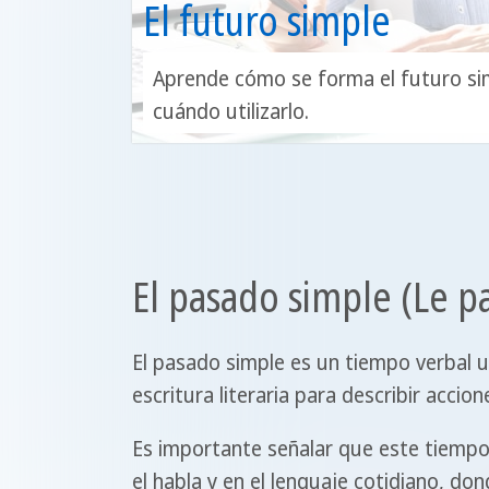
El futuro simple
Aprende cómo se forma el futuro si
cuándo utilizarlo.
El pasado simple (Le p
El pasado simple es un tiempo verbal ut
escritura literaria para describir accio
Es importante señalar que este tiemp
el habla y en el lenguaje cotidiano, do