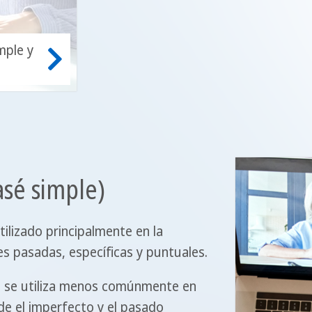
mple y
asé simple)
ilizado principalmente en la
nes pasadas, específicas y puntuales.
o se utiliza menos comúnmente en
nde el imperfecto y el pasado