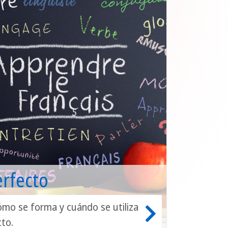
erfecto
mo se forma y cuándo se utiliza
cto.