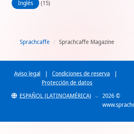
Inglés
(15)
Sprachcaffe
/
Sprachcaffe Magazine
Aviso legal
|
Condiciones de reserva
|
Protección de datos
ESPAÑOL (LATINOAMÉRICA)
2026 ©
www.sprach