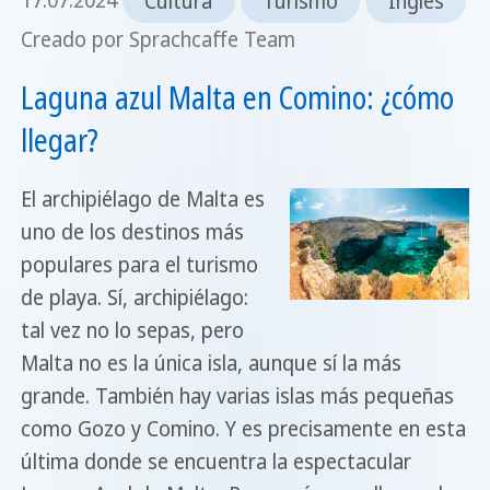
17.07.2024
Cultura
Turismo
Inglés
Creado por Sprachcaffe Team
Laguna azul Malta en Comino: ¿cómo
llegar?
El archipiélago de Malta es
uno de los destinos más
populares para el turismo
de playa. Sí, archipiélago:
tal vez no lo sepas, pero
Malta no es la única isla, aunque sí la más
grande. También hay varias islas más pequeñas
como Gozo y Comino. Y es precisamente en esta
última donde se encuentra la espectacular