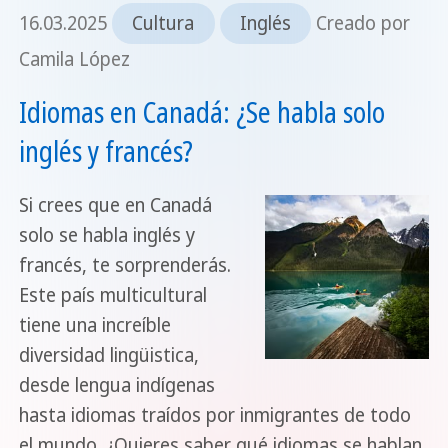
16.03.2025
Cultura
Inglés
Creado por
Camila López
Idiomas en Canadá: ¿Se habla solo
inglés y francés?
Si crees que en Canadá
solo se habla inglés y
francés, te sorprenderás.
Este país multicultural
tiene una increíble
diversidad lingüistica,
desde lengua indígenas
hasta idiomas traídos por inmigrantes de todo
el mundo. ¿Quieres saber qué idiomas se hablan