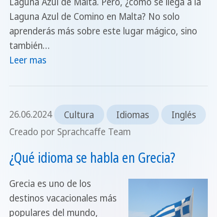
Laguna Azul de Malta. Pero, ¿cómo se llega a la
Laguna Azul de Comino en Malta? No solo
aprenderás más sobre este lugar mágico, sino
también…
Leer mas
26.06.2024
Cultura
Idiomas
Inglés
Creado por Sprachcaffe Team
¿Qué idioma se habla en Grecia?
Grecia es uno de los
destinos vacacionales más
populares del mundo,