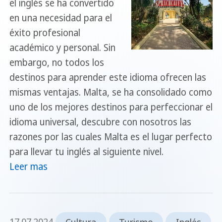
el inglés se ha convertido
en una necesidad para el
éxito profesional
académico y personal. Sin
embargo, no todos los
destinos para aprender este idioma ofrecen las
mismas ventajas. Malta, se ha consolidado como
uno de los mejores destinos para perfeccionar el
idioma universal, descubre con nosotros las
razones por las cuales Malta es el lugar perfecto
para llevar tu inglés al siguiente nivel.
Leer mas