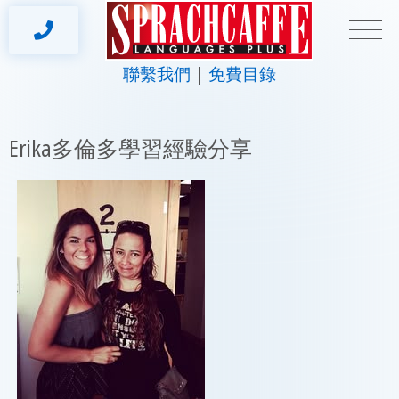
聯繫我們
免費目錄
Erika多倫多學習經驗分享