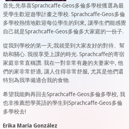
首先,先恭喜Sprachcaffe-Geos多倫多學校獲選為最
受學生歡迎遊學計畫之學校. Sprachcaffe-Geos多倫
多學校熱情地歡迎每位學生的到來, 讓學生們能感覺
自己就是Sprachcaffe-Geos多倫多大家庭的一份子.
從我到學校的第一天,我就受到大家友好的對待、幫
助和關心. 我很享受上課的時光. Sprachcaffe的寄宿
家庭非常直稱讚. 我在一對非常有趣的夫妻家中, 他
們的家非常舒適, 讓人住得非常舒服, 尤其是他們還
特別為我準備適合我的食物.
希望我能夠再回去Sprachcaffe-Geos多倫多學校, 我
也非推薦想學英語的學生到Sprachcaffe-Geos多倫
多學校去!
Erika María González