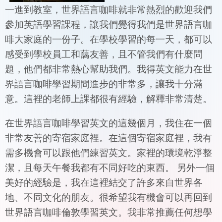
一進到教室，世界語言咖啡就非常熱烈的歡迎我們
參加英語學習課程，讓我們覺得我們是世界語言咖
啡大家庭的一份子。在學校學習的每一天，都可以
感受到學校員工和藹友善，且不管我們有什麼問
題，他們都非常熱心幫助我們。我得英文能力在世
界語言咖啡學習期間進步的非常多，讓我十分滿
意。這裡的老師上課都很有經驗，解釋非常清楚。
在世界語言咖啡學習英文的這幾個月，我住在一個
非常友善的寄宿家庭裡。在這個寄宿家庭裡，我有
需多機會可以跟他們練習英文。家裡的環境乾淨整
潔，且每天午餐我都有不同好吃的東西。 另外一個
美好的經驗是，我在這裡結交了許多來自世界各
地、不同文化的朋友。很希望我有機會可以再回到
世界語言咖啡倫敦學習英文。我非常推薦任何想學