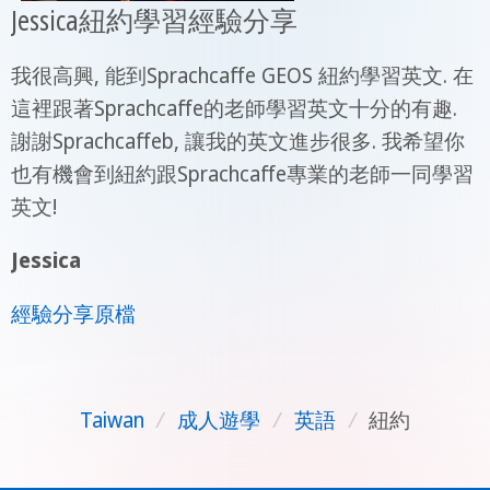
Jessica紐約學習經驗分享
我很高興, 能到Sprachcaffe GEOS 紐約學習英文. 在
這裡跟著Sprachcaffe的老師學習英文十分的有趣.
謝謝Sprachcaffeb, 讓我的英文進步很多. 我希望你
也有機會到紐約跟Sprachcaffe專業的老師一同學習
英文!
Jessica
經驗分享原檔
Taiwan
/
成人遊學
/
英語
/
紐約