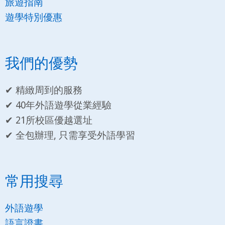
旅遊指南
遊學特別優惠
我們的優勢
✔ 精緻周到的服務
✔ 40年外語遊學從業經驗
✔ 21所校區優越選址
✔ 全包辦理, 只需享受外語學習
常用搜尋
外語遊學
語言證書