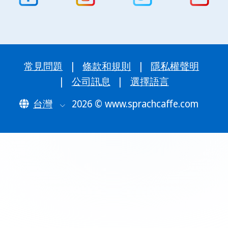
常見問題
|
條款和規則
|
隱私權聲明
|
公司訊息
|
選擇語言
台灣
2026 © www.sprachcaffe.com