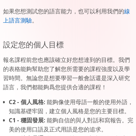
如果您想測試您的語言能力，也可以利用我們的
線
上語言測驗
。
設定您的個人目標
報名課程前您也應該確立好您想達到的目標。我們
的表格能夠幫助您了解您所需要的課程強度以及學
習時間。無論您是想要學習一般會話還是深入研究
語言，我們都能夠爲您提供合適的課程！
C2 - 個人風格:
能夠像使用母語一般的使用外語，
知識基礎牢固，建立個人風格是您的主要目標。
C1 - 穩固發展:
能夠自信的與人對話和寫報告。完
美的使用口語及正式用語是您的追求。