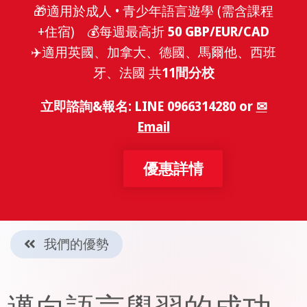
🎁適用於成人 • 青少年語言遊學 (需含課程
+住宿) 💰每週最高折
50 GBP/EUR/CAD
✈️適用英國、加拿大、德國、馬爾他、西班
牙、法國 共
11間分校
立即諮詢&報名: LINE 0966314280 or
✉
Email
優惠詳情
我們的優勢
邁向語言學習的成功