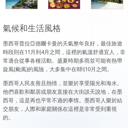
氣候和生活風格
墨西哥普拉亞德爾卡曼的天氣整年良好，最佳旅遊
時段則在11月到4月之間，這裡的氣溫舒適宜人，非
常適合從事各種活動。盛夏時期多雨並可能有熱帶
旋風(颱風)的風險，大多集中在8到10月之間。
墨西哥人民友善且熱情，並樂於享受陽光和海水。
他們喜歡和鄰居或朋友直接在大街談天說地，在墨
西哥，這是再也平常不過的事情。墨西哥人樂於結
交朋友，人際和家庭關係在這裡是非常受到重視
的。