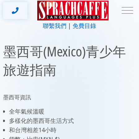
聯繫我們
免費目錄
墨西哥(Mexico)青少年
旅遊指南
墨西哥資訊
全年氣候溫暖
多樣化的墨西哥生活方式
和台灣相差14小時