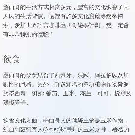
墨西哥的生活方式相當多元，豐富的文化影響了其
人民的生活習慣。這裡有許多文化寶藏等您來探
索，參加世界語言咖啡墨西哥遊學計劃，您一定會
有非常特別的體驗！
飲食
墨西哥的飲食結合了西班牙、法國、阿拉伯以及加
勒比的風格。另外，許多知名的各項植物作物皆源
於墨西哥，例如: 番茄、玉米、花生、可可、橡膠及
辣椒等等。
飲食文化方面，墨西哥人的傳統主食是玉米作物，
源自阿茲特克人(Aztec)所崇拜的玉米之神，著名的