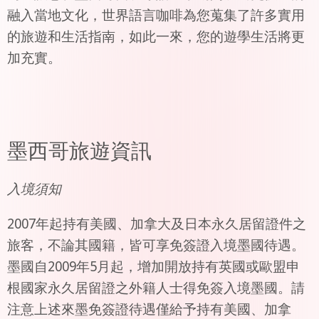
融入當地文化，世界語言咖啡為您蒐集了許多實用
的旅遊和生活指南，如此一來，您的遊學生活將更
加充實。
墨西哥旅遊資訊
入境須知
2007年起持有美國、加拿大及日本永久居留證件之
旅客，不論其國籍，皆可享免簽證入境墨國待遇。
墨國自2009年5月起，增加開放持有英國或歐盟申
根國家永久居留證之外籍人士得免簽入境墨國。請
注意上述來墨免簽證待遇僅給予持有美國、加拿