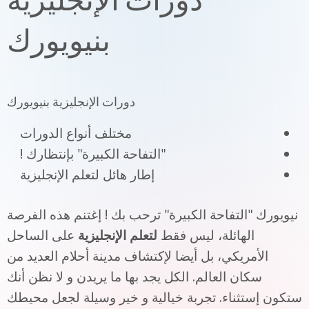
بنيويورك
دورات الإنجليزية بنيويورك
مختلف أنواع الدورات
"التفاحة الكبيرة" بإنتظارك !
إطار هائل لتعلم الإنجليزية
نيويورك "التفاحة الكبيرة" ترحب بك ! إغتنم هذه الفرصة
الهائلة، ليس فقط
لتعلم الإنجليزية
على الساحل
الأمريكي، بل أيضا لإكتشاف مدينة أحلام العديد من
سكان العالم. الكل يجد بها ما يريدن و لا نظن أنك
ستكون إستثناء. تجربة خيالية و خير وسيلة لجعل محيطك