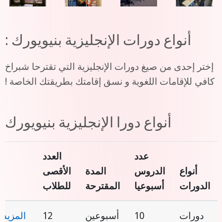
أنواع دورات الإنجليزية بنيويورك :
إختر إحدى من صيغ دورات الإنجليزية التي تقترحا شبراخ
كافي للإقامات اللغوية و نسق إقامتك بطريقتك الخاصة !
أنواع دورا الإنجليزية بنيويورك
عدد
العدد
أنواع
الدروس
المدة
الأقصى
الدورات
أسبوعيا
المقترحة
للطلاب
دورات
10
أسبوعين
12
المزيد 