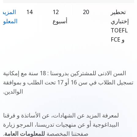
تحطير
20
12
14
المزيد 
إختباري
أسبوع
المعلوم
TOEFL
و FCE
السن الادنى للمشتركين بدروسنا : 18 سنة مع إمكانية
تسجيل الطلاب في سن 16 أو 17 تحت الطلب و بموافقة
الوالدين.
لمعرفة المزيد عن الشهادات، عن الأساتذة و فرقنا
البيداغوجية أو عن منهجيات تدريسنا، المرجو زيارة
صفحتنا المخصصة
للمعلومات العامة
.