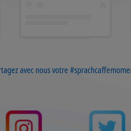
rtagez avec nous votre #sprachcaffemomen