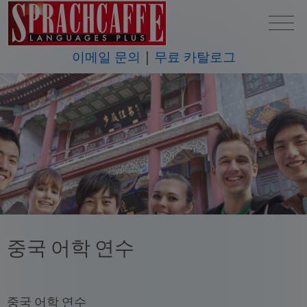
이메일 문의
무료 카탈로그
중국 어학 연수
중국 어학 연수