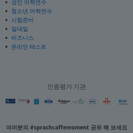
성인 어학연수
청소년 어학연수
시험준비
일대일
비즈니스
온라인 테스트
인증평가 기관
여러분의 #sprachcaffemoment 공유 해 보세요