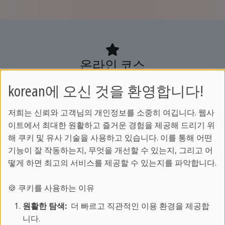
온라인 코스
korean에 오신 것을 환영합니다!
영어, 스페인어, 독일어, 프랑스어, 이탈리아
어, 중국어, 아랍어 등
저희는 신뢰와 고객님의 개인정보를 소중히 여깁니다. 웹사
다양한 언어를
실시간 온라인 LIVE 강의
로
이트에서 최대한 원활하고 즐거운 경험을 제공해 드리기 위
배워보세요.
해 쿠키 및 유사 기술을 사용하고 있습니다. 이를 통해 어떤
기능이 잘 작동하는지, 무엇을 개선할 수 있는지, 그리고 어
전문 강사진과 함께하는 스프락카페 온라인
떻게 하면 최고의 서비스를 제공할 수 있는지를 파악합니다.
코스는
🍪 쿠키를 사용하는 이유
집에서도 현지 어학연수와 같은 몰입형 학습
경험을 제공합니다.
원활한 탐색:
더 빠르고 직관적인 이용 환경을 제공합
니다.
안정적인 학습 환경 속에서 효율적이고 체계