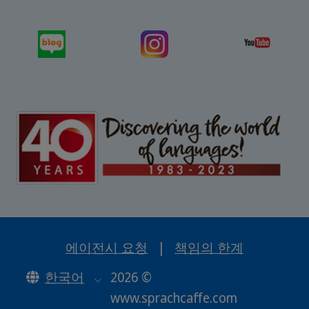
에이전시 요청
|
책임의 한계
한국어
2026 ©
www.sprachcaffe.com