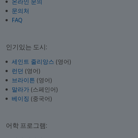
온라인 문의
문의처
FAQ
인기있는 도시:
세인트 줄리앙스
(영어)
런던
(영어)
브라이튼
(영어)
말라가
(스페인어)
베이징
(중국어)
어학 프로그램: