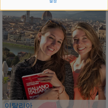
설정
이탈리아