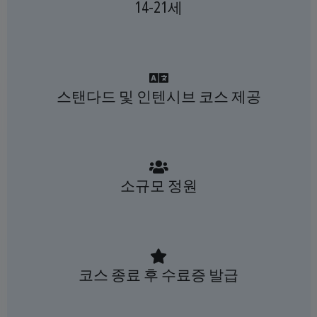
14-21세
스탠다드 및 인텐시브 코스 제공
소규모 정원
코스 종료 후 수료증 발급