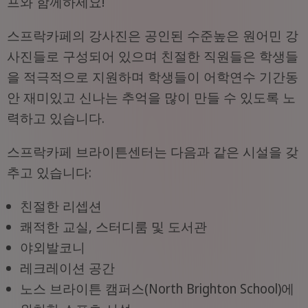
프와 함께하세요!
스프락카페의 강사진은 공인된 수준높은 원어민 강
사진들로 구성되어 있으며 친절한 직원들은 학생들
을 적극적으로 지원하며 학생들이 어학연수 기간동
안 재미있고 신나는 추억을 많이 만들 수 있도록 노
력하고 있습니다.
스프락카페 브라이튼센터는 다음과 같은 시설을 갖
추고 있습니다:
친절한 리셉션
쾌적한 교실, 스터디룸 및 도서관
야외발코니
레크레이션 공간
노스 브라이튼 캠퍼스(North Brighton School)에