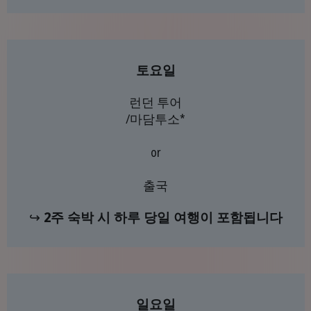
토요일
런던 투어
/마담투소*
or
출국
↪
2주 숙박 시 하루 당일 여행이 포함됩니다
일요일