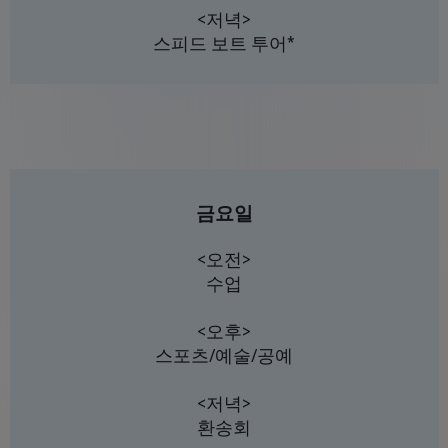
<저녁>
스피드 보트 투어*
금요일
<오전>
수업
<오후>
스포츠/예술/공예
<저녁>
환송회