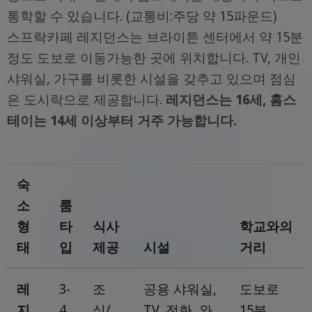
통학할 수 있습니다. (교통비:주당 약 15파운드)
스프락카페 레지던스는 브라이튼 센터에서 약 15분
정도 도보로 이동가능한 곳에 위치합니다. TV, 개인
샤워실, 가구를 비롯한 시설을 갖추고 있으며 점심
은 도시락으로 제공합니다.
레지던스는 16세, 홈스
테이는 14세 이상부터 거주 가능합니다.
숙
소
룸
형
타
식사
학교와의
태
입
제공
시설
거리
레
3-
조
공용 샤워실,
도보로
지
4
식/
TV, 전화, 와
15분