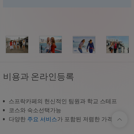
비용과 온라인등록
스프락카페의 헌신적인 팀원과 학교 스테프
코스와 숙소선택가능
다양한
주요 서비스
가 포함된 저렴한 가격