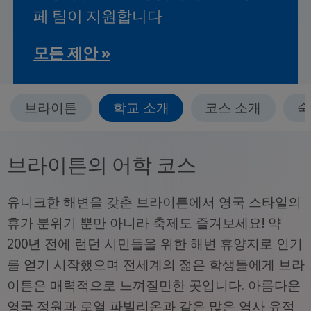
페 팀이 지원합니다
모든 제안 »
브라이튼
학교 소개
코스 소개
숙
브라이튼의 어학 코스
유니크한 해변을 갖춘 브라이튼에서 영국 스타일의
휴가 분위기 뿐만 아니라 축제도 즐겨보세요! 약
200년 전에 런던 시민들을 위한 해변 휴양지로 인기
를 얻기 시작했으며 전세계의 젊은 학생들에게 브라
이튼은 매력적으로 느껴질만한 곳입니다. 아름다운
영국 정원과 로열 파빌리온과 같은 많은 역사 유적