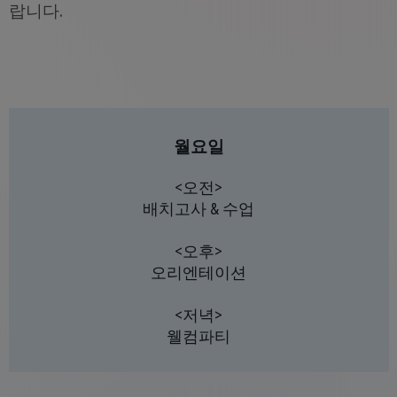
랍니다.
월요일
<오전>
배치고사 & 수업
<오후>
오리엔테이션
<저녁>
웰컴파티