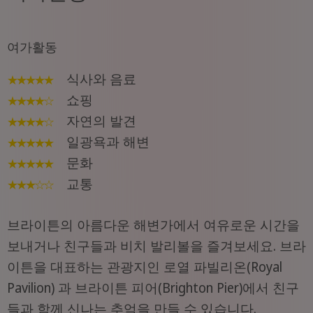
여가활동
식사와 음료
★★★★
★
쇼핑
★★
★
★
☆
자연의 발견
★★
★
★
☆
일광욕과 해변
★★
★
★
★
문화
★★
★
★
★
교통
★★
★
☆
☆
브라이튼의 아름다운 해변가에서 여유로운 시간을
보내거나 친구들과 비치 발리볼을 즐겨보세요. 브라
이튼을 대표하는 관광지인 로열 파빌리온(Royal
Pavilion) 과 브라이튼 피어(Brighton Pier)에서 친구
들과 함께 신나는 추억을 만들 수 있습니다.