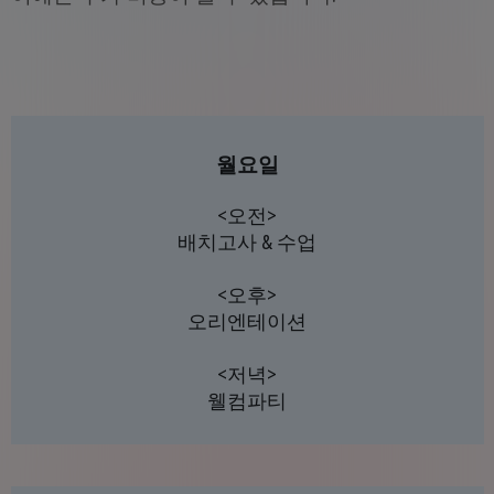
월요일
<오전>
배치고사 & 수업
<오후>
오리엔테이션
<저녁>
웰컴파티