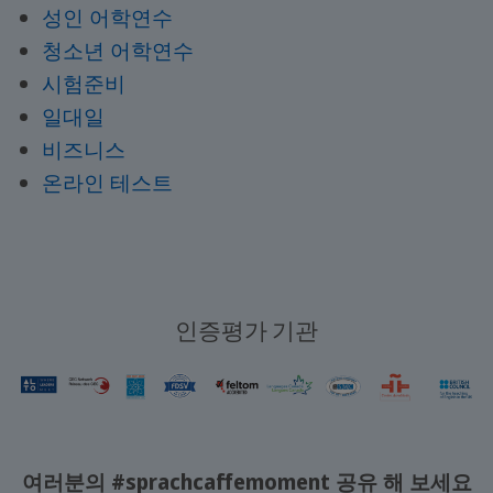
성인 어학연수
청소년 어학연수
시험준비
일대일
비즈니스
온라인 테스트
인증평가 기관
여러분의 #sprachcaffemoment 공유 해 보세요