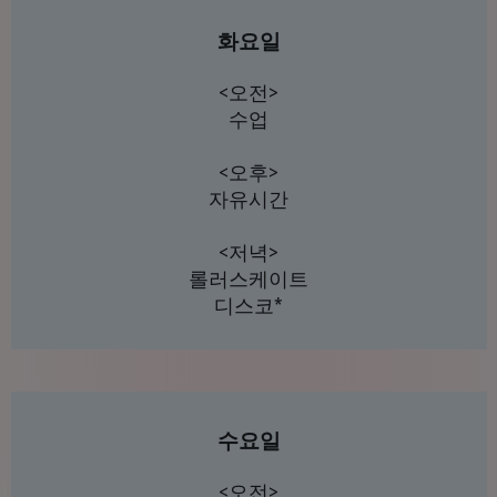
화요일
<오전>
수업
<오후>
자유시간
<저녁>
롤러스케이트
디스코*
수요일
<오전>