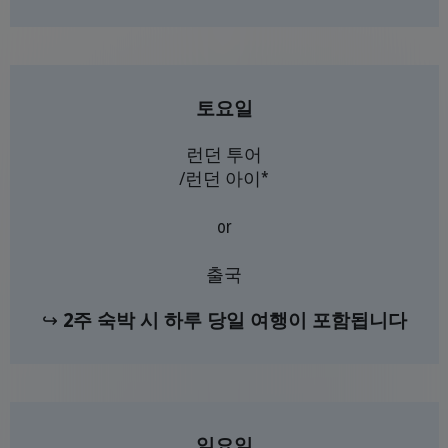
토요일
런던 투어
/런던 아이*
or
출국
↪
2주 숙박 시 하루 당일 여행이 포함됩니다
일요일