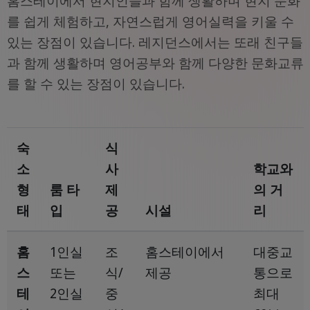
홈스테이에서 현지인들과 함께 생활하며 현지 문화
를 쉽게 체험하고, 자연스럽게 영어실력을 키울 수
있는 장점이 있습니다. 레지던스에서는 또래 친구들
과 함께 생활하며 영어공부와 함께 다양한 문화교류
를 할 수 있는 장점이 있습니다.
숙
식
소
사
학교와
형
룸 타
제
의 거
태
입
공
시설
리
홈
1인실
조
홈스테이에서
대중교
스
또는
식/
제공
통으로
테
2인실
중
최대