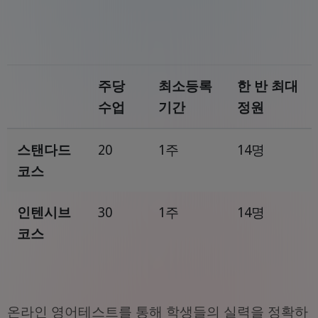
주당
최소등록
한 반 최대
수업
기간
정원
스탠다드
20
1주
14명
코스
인텐시브
30
1주
14명
코스
온라인 영어테스트를 통해 학생들의 실력을 정확하