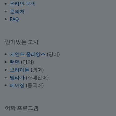
온라인 문의
문의처
FAQ
인기있는 도시:
세인트 줄리앙스
(영어)
런던
(영어)
브라이튼
(영어)
말라가
(스페인어)
베이징
(중국어)
어학 프로그램: