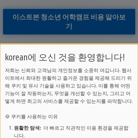
이스트본 청소년 어학캠프 비용 알아보
기
korean에 오신 것을 환영합니다!
액티비티
저희는 신뢰와 고객님의 개인정보를 소중히 여깁니다. 웹사
이트에서 최대한 원활하고 즐거운 경험을 제공해 드리기 위
이스트본 여가활동
해 쿠키 및 유사 기술을 사용하고 있습니다. 이를 통해 어떤
기능이 잘 작동하는지, 무엇을 개선할 수 있는지, 그리고 어
식사와 음료
★★★
★
★
떻게 하면 최고의 서비스를 제공할 수 있는지를 파악합니다.
쇼핑
★★
★
☆
☆
자연의 발견
★★
★
★
☆
🍪 쿠키를 사용하는 이유
일광욕과 해변
★★
★
★
★
원활한 탐색:
더 빠르고 직관적인 이용 환경을 제공합
문화
★★
★
★
★
니다.