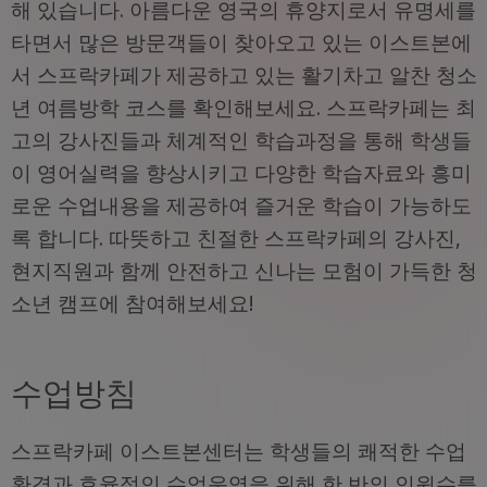
해 있습니다. 아름다운 영국의 휴양지로서 유명세를
타면서 많은 방문객들이 찾아오고 있는 이스트본에
서 스프락카페가 제공하고 있는 활기차고 알찬 청소
년 여름방학 코스를 확인해보세요. 스프락카페는 최
고의 강사진들과 체계적인 학습과정을 통해 학생들
이 영어실력을 향상시키고 다양한 학습자료와 흥미
로운 수업내용을 제공하여 즐거운 학습이 가능하도
록 합니다. 따뜻하고 친절한 스프락카페의 강사진,
현지직원과 함께 안전하고 신나는 모험이 가득한 청
소년 캠프에 참여해보세요!
수업방침
스프락카페 이스트본센터는 학생들의 쾌적한 수업
환경과 효율적인 수업운영을 위해 한 반의 인원수를