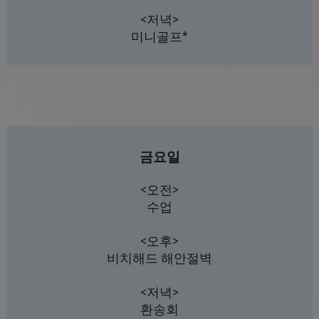
<저녁>
미니골프*
금요일
<오전>
수업
<오후>
비치해드 해안절벽
<저녁>
환송회