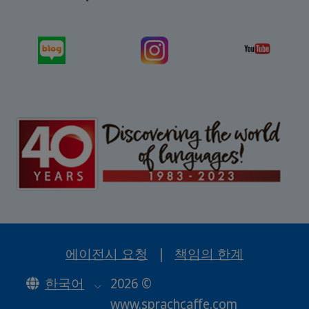
에이전시 요청
|
책임의 한계
한국어
2026 ©
www.sprachcaffe.com