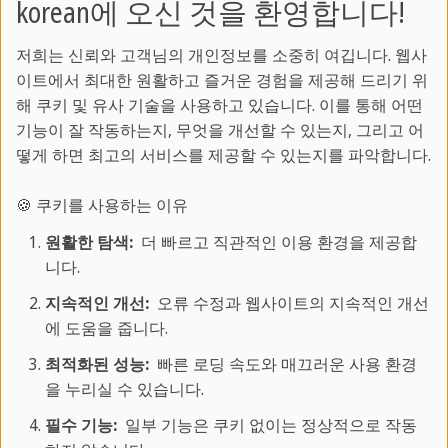
korean에 오신 것을 환영합니다!
저희는 신뢰와 고객님의 개인정보를 소중히 여깁니다. 웹사
이트에서 최대한 원활하고 즐거운 경험을 제공해 드리기 위
해 쿠키 및 유사 기술을 사용하고 있습니다. 이를 통해 어떤
기능이 잘 작동하는지, 무엇을 개선할 수 있는지, 그리고 어
떻게 하면 최고의 서비스를 제공할 수 있는지를 파악합니다.
🍪 쿠키를 사용하는 이유
원활한 탐색:
더 빠르고 직관적인 이용 환경을 제공합
베이징 - 자금성을 마주한 학교
니다.
지속적인 개선:
오류 수정과 웹사이트의 지속적인 개선
동양의 전통과 현대가 도시
에 도움을 줍니다.
수많은 문화활동이 가능한 관광지
최적화된 성능:
빠른 로딩 속도와 매끄러운 사용 환경
타이치(Tai Chi) 코스 수강가능
을 누리실 수 있습니다.
>>더 알아보기
필수 기능:
일부 기능은 쿠키 없이는 정상적으로 작동