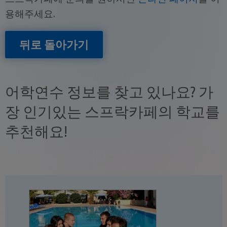
용해주세요.
뒤로 돌아가기
어학연수 정보를 찾고 있나요? 가
장 인기있는 스프락카페의 학교를
추천해요!