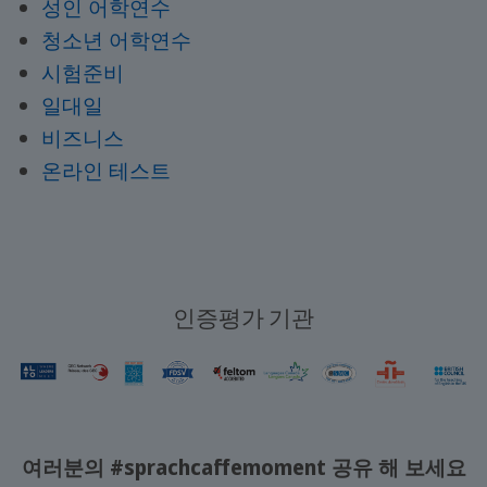
성인 어학연수
청소년 어학연수
시험준비
일대일
비즈니스
온라인 테스트
인증평가 기관
여러분의 #sprachcaffemoment 공유 해 보세요