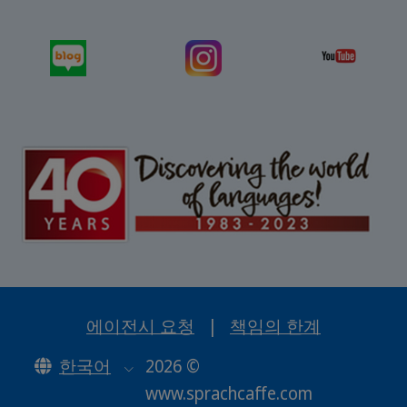
에이전시 요청
|
책임의 한계
한국어
2026 ©
www.sprachcaffe.com