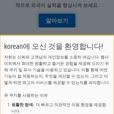
적으로 외국어 실력을 향상시켜 보세요.
알아보기
korean에 오신 것을 환영합니다!
더 알아보기:
저희는 신뢰와 고객님의 개인정보를 소중히 여깁니다. 웹사
이트에서 최대한 원활하고 즐거운 경험을 제공해 드리기 위
어학 프로그램 안내
해 쿠키 및 유사 기술을 사용하고 있습니다. 이를 통해 어떤
스프락카페에 대하여
기능이 잘 작동하는지, 무엇을 개선할 수 있는지, 그리고 어
학교별 코스 및 가격 알아보기
떻게 하면 최고의 서비스를 제공할 수 있는지를 파악합니다.
스프락카페 매거진
🍪 쿠키를 사용하는 이유
고객 서비스:
원활한 탐색:
더 빠르고 직관적인 이용 환경을 제공합
니다.