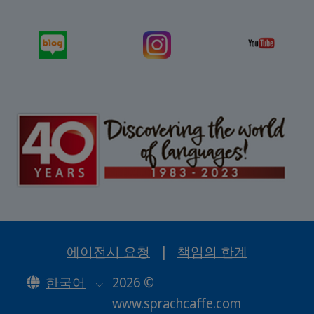
에이전시 요청
|
책임의 한계
한국어
2026 ©
www.sprachcaffe.com