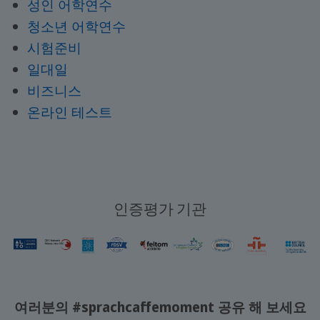
성인 어학연수
청소년 어학연수
시험준비
일대일
비즈니스
온라인 테스트
인증평가 기관
여러분의 #sprachcaffemoment 공유 해 보세요