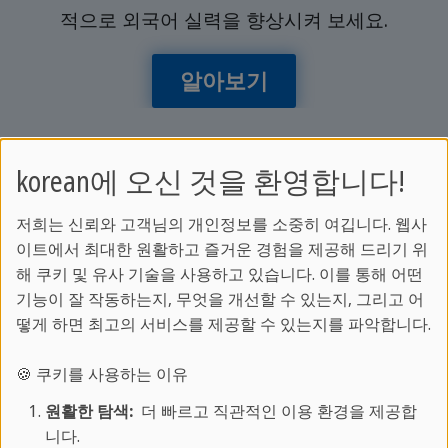
적으로 외국어 실력을 향상시켜 보세요.
알아보기
korean에 오신 것을 환영합니다!
더 알아보기:
저희는 신뢰와 고객님의 개인정보를 소중히 여깁니다. 웹사
이트에서 최대한 원활하고 즐거운 경험을 제공해 드리기 위
어학 프로그램 안내
해 쿠키 및 유사 기술을 사용하고 있습니다. 이를 통해 어떤
스프락카페에 대하여
기능이 잘 작동하는지, 무엇을 개선할 수 있는지, 그리고 어
학교별 코스 및 가격 알아보기
떻게 하면 최고의 서비스를 제공할 수 있는지를 파악합니다.
스프락카페 매거진
🍪 쿠키를 사용하는 이유
고객 서비스:
원활한 탐색:
더 빠르고 직관적인 이용 환경을 제공합
니다.