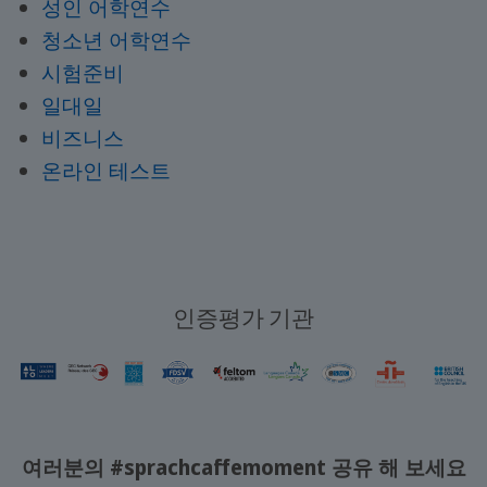
성인 어학연수
청소년 어학연수
시험준비
일대일
비즈니스
온라인 테스트
인증평가 기관
여러분의 #sprachcaffemoment 공유 해 보세요