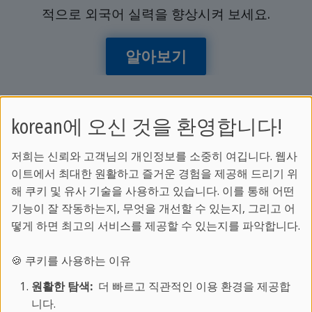
적으로 외국어 실력을 향상시켜 보세요.
알아보기
korean에 오신 것을 환영합니다!
더 알아보기:
저희는 신뢰와 고객님의 개인정보를 소중히 여깁니다. 웹사
이트에서 최대한 원활하고 즐거운 경험을 제공해 드리기 위
어학 프로그램 안내
해 쿠키 및 유사 기술을 사용하고 있습니다. 이를 통해 어떤
스프락카페에 대하여
기능이 잘 작동하는지, 무엇을 개선할 수 있는지, 그리고 어
학교별 코스 및 가격 알아보기
떻게 하면 최고의 서비스를 제공할 수 있는지를 파악합니다.
스프락카페 매거진
🍪 쿠키를 사용하는 이유
고객 서비스:
원활한 탐색:
더 빠르고 직관적인 이용 환경을 제공합
니다.