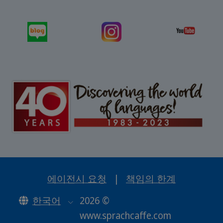
에이전시 요청
|
책임의 한계
한국어
2026 ©
www.sprachcaffe.com