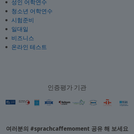
성인 어학연수
청소년 어학연수
시험준비
일대일
비즈니스
온라인 테스트
인증평가 기관
여러분의 #sprachcaffemoment 공유 해 보세요