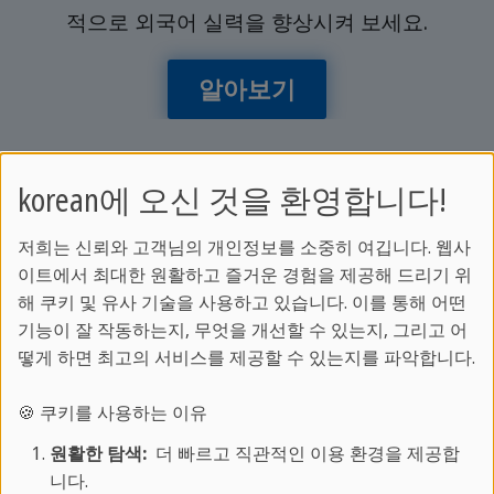
적으로 외국어 실력을 향상시켜 보세요.
알아보기
korean에 오신 것을 환영합니다!
더 알아보기:
저희는 신뢰와 고객님의 개인정보를 소중히 여깁니다. 웹사
이트에서 최대한 원활하고 즐거운 경험을 제공해 드리기 위
어학 프로그램 안내
해 쿠키 및 유사 기술을 사용하고 있습니다. 이를 통해 어떤
스프락카페에 대하여
기능이 잘 작동하는지, 무엇을 개선할 수 있는지, 그리고 어
학교별 코스 및 가격 알아보기
떻게 하면 최고의 서비스를 제공할 수 있는지를 파악합니다.
스프락카페 매거진
🍪 쿠키를 사용하는 이유
고객 서비스:
원활한 탐색:
더 빠르고 직관적인 이용 환경을 제공합
니다.