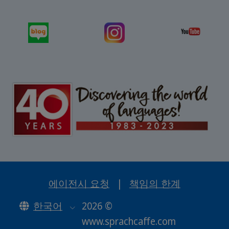
에이전시 요청
|
책임의 한계
한국어
2026 ©
www.sprachcaffe.com