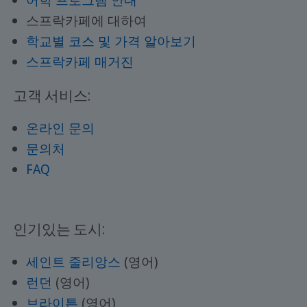
어학 프로그램 안내
스프락카페에 대하여
학교별 코스 및 가격 알아보기
스프락카페 매거진
고객 서비스:
온라인 문의
문의처
FAQ
인기있는 도시:
세인트 줄리앙스
(영어)
런던
(영어)
브라이튼
(영어)