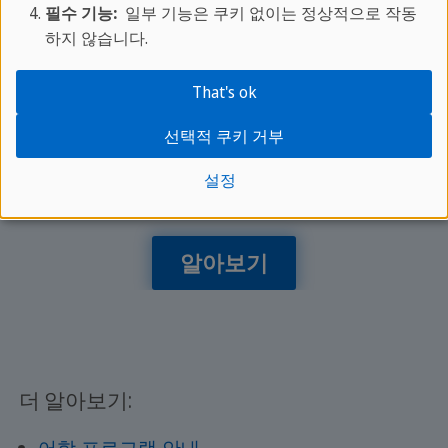
배워보세요.
필수 기능:
일부 기능은 쿠키 없이는 정상적으로 작동
하지 않습니다.
전문 강사진과 함께하는 스프락카페 온라인
코스는
That's ok
집에서도 현지 어학연수와 같은 몰입형 학습
선택적 쿠키 거부
경험을 제공합니다.
안정적인 학습 환경 속에서 효율적이고 체계
설정
적으로 외국어 실력을 향상시켜 보세요.
알아보기
더 알아보기: