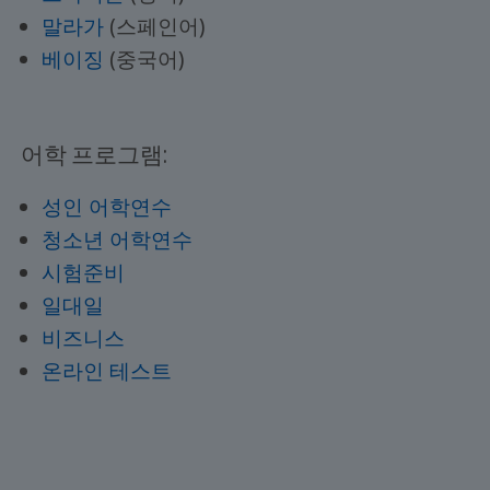
말라가
(스페인어)
베이징
(중국어)
어학 프로그램:
성인 어학연수
청소년 어학연수
시험준비
일대일
비즈니스
온라인 테스트