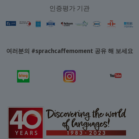
인증평가 기관
여러분의 #sprachcaffemoment 공유 해 보세요