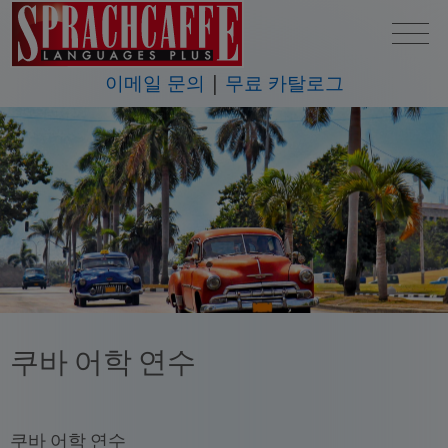
이메일 문의
무료 카탈로그
쿠바 어학 연수
쿠바 어학 연수