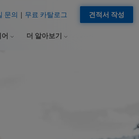
일 문의
무료 카탈로그
견적서 작성
이어
더 알아보기