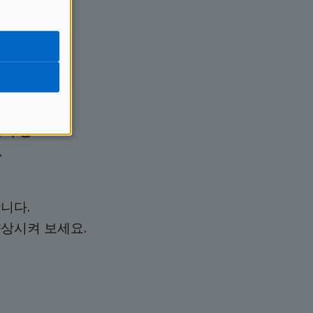
랍어 등
.
니다.
상시켜 보세요.