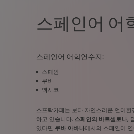
스페인어 어
스페인어 어학연수지:
스페인
쿠바
멕시코
스프락카페는 보다 자연스러운 언어환경
하고 있습니다.
스페인의 바르셀로나, 
있다면
쿠바
아바나
에서의 스페인어 연