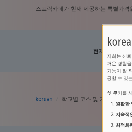
스프락카페가 현재 제공하는 특별가격을
kor
현재 할인 제공
저희는 신뢰
거운 경험을
기능이 잘 
공할 수 있
🍪 쿠키를
korean
/
학교별 코스 및 가격 알아보
원활한 
지속적인
최적화된