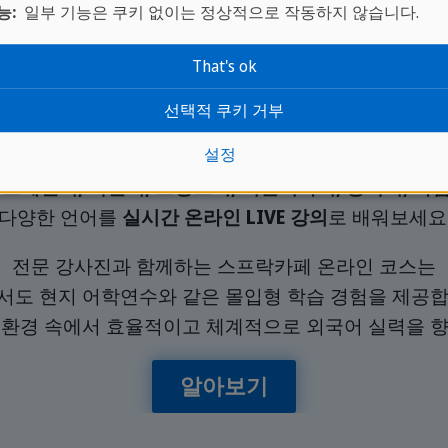
능:
일부 기능은 쿠키 없이는 정상적으로 작동하지 않습니다.
That's ok
선택적 쿠키 거부
온라인 코스
설정
 스페인어, 독일어, 프랑스어, 이탈리아어, 중국어, 아
다양한 언어를
실시간 온라인 LIVE 강의
로 배워보세요
전문 강사진과 함께하는 스프락카페 온라인 코스는
서도 현지 어학연수와 같은 몰입형 학습 경험을 제공합
 환경 속에서 효율적이고 체계적으로 외국어 실력을 향
알아보기