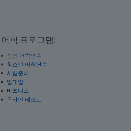
어학 프로그램:
성인 어학연수
청소년 어학연수
시험준비
일대일
비즈니스
온라인 테스트