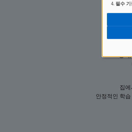
필수 기
영어,
집에
안정적인 학습