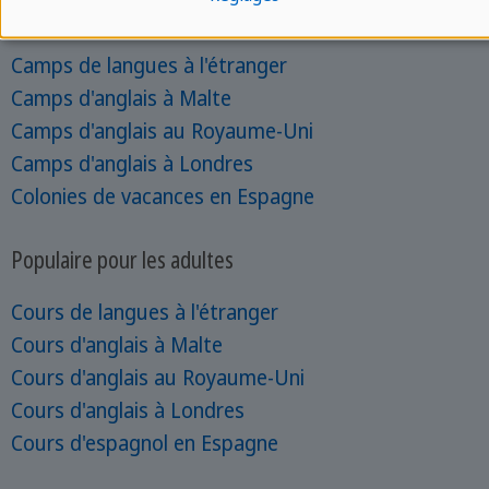
Populaire pour les jeunes
Camps de langues à l'étranger
Camps d'anglais à Malte
Camps d'anglais au Royaume-Uni
Camps d'anglais à Londres
Colonies de vacances en Espagne
Populaire pour les adultes
Cours de langues à l'étranger
Cours d'anglais à Malte
Cours d'anglais au Royaume-Uni
Cours d'anglais à Londres
Cours d'espagnol en Espagne