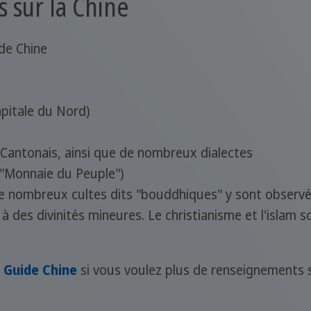
 sur la Chine
de Chine
pitale du Nord)
, Cantonais, ainsi que de nombreux dialectes
 "Monnaie du Peuple")
, de nombreux cultes dits "bouddhiques" y sont obser
 à des divinités mineures. Le christianisme et l'islam 
n
Guide Chine
si vous voulez plus de renseignements s