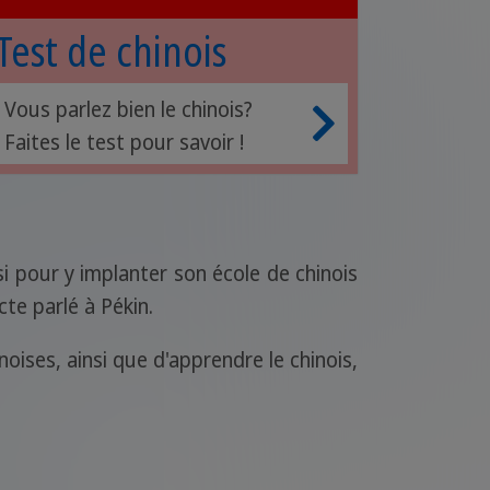
Test de chinois
Vous parlez bien le chinois?
Faites le test pour savoir !
si pour y implanter son école de chinois
cte parlé à Pékin.
noises, ainsi que d'apprendre le chinois,