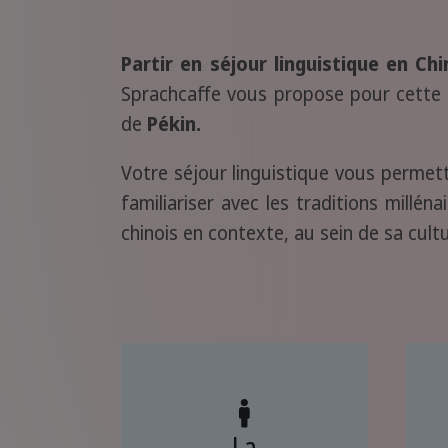
Partir en séjour linguistique en Ch
Sprachcaffe vous propose pour cette r
de
Pékin.
Votre séjour linguistique vous permet
familiariser avec les traditions millén
chinois en contexte, au sein de sa cultu
La