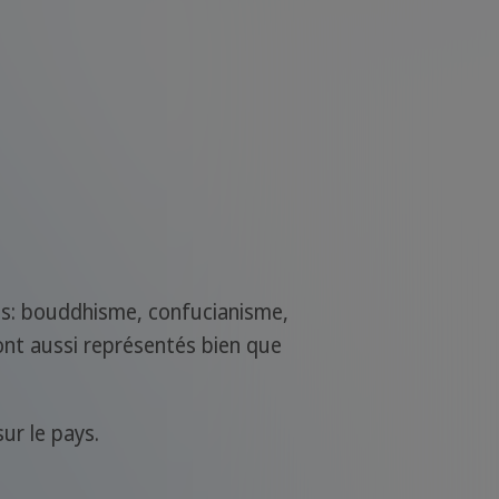
vés: bouddhisme, confucianisme,
sont aussi représentés bien que
ur le pays.