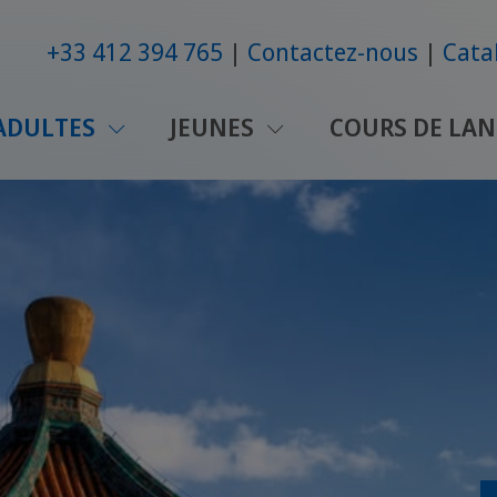
+33 412 394 765
Contactez-nous
Cata
ADULTES
JEUNES
COURS DE LAN