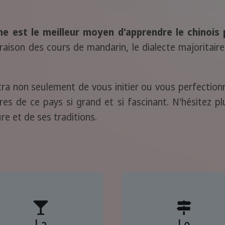
ine est le meilleur moyen d'apprendre le chinois
aison des cours de mandarin, le dialecte majoritaire
tra non seulement de vous initier ou vous perfection
aires de ce pays si grand et si fascinant. N'hésitez 
re et de ses traditions.
La
Le