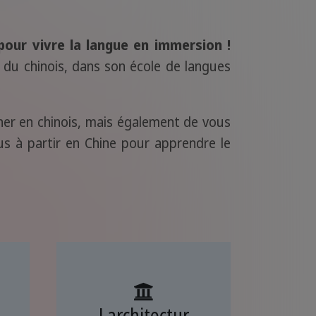
 pour vivre la langue en immersion !
 du chinois, dans son école de langues
ner en chinois, mais également de vous
plus à partir en Chine pour apprendre le
Larchitectur