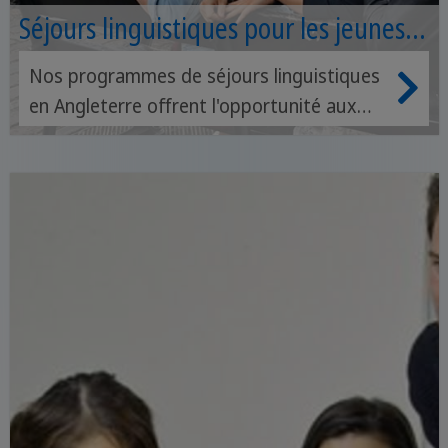
Séjours linguistiques pour les jeunes
en Angleterre
Nos programmes de séjours linguistiques
en Angleterre offrent l'opportunité aux
étudiants d'étudier la langue anglaise
pendant les vacances