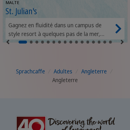
MALTE
St. Julian's
Gagnez en fluidité dans un campus de
style resort à quelques pas de la mer,
plein de vie, de charme et de connexion.
Sprachcaffe
/
Adultes
/
Angleterre
/
Angleterre