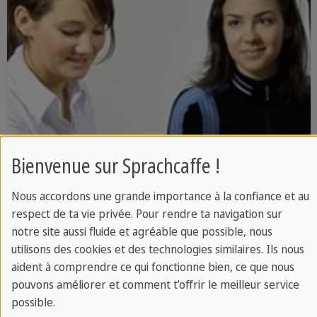
Bienvenue sur Sprachcaffe !
Certifications en anglais
Nous accordons une grande importance à la confiance et au
respect de ta vie privée. Pour rendre ta navigation sur
Préparations pour le certificat de
notre site aussi fluide et agréable que possible, nous
Cambridge , IELTS & TOEFL
utilisons des cookies et des technologies similaires. Ils nous
aident à comprendre ce qui fonctionne bien, ce que nous
pouvons améliorer et comment t’offrir le meilleur service
possible.