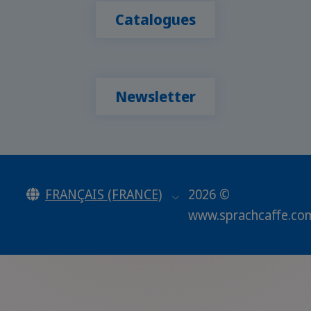
Catalogues
Newsletter
FRANÇAIS (FRANCE)
2026 ©
www.sprachcaffe.co