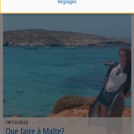
Dans cet article, nous explorerons ce que
Réglages
vous pouvez faire à Malte en janvier pour
tirer le meilleur parti de votre séjour.
18/12/2023
Que faire à Malte?