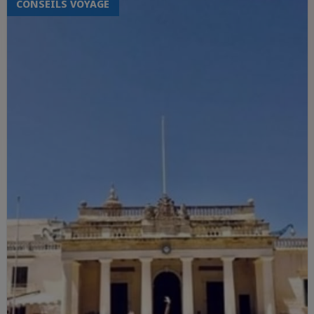
CONSEILS VOYAGE
détente ou d'une escapade culturelle,
Malte et Dublin ont tous les atouts pour
vous séduire. Lequel de ces deux joyaux
européens remportera votre cœur ?