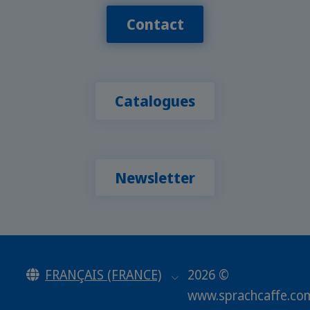
Contact
Catalogues
Newsletter
FRANÇAIS (FRANCE)
2026 ©
www.sprachcaffe.co