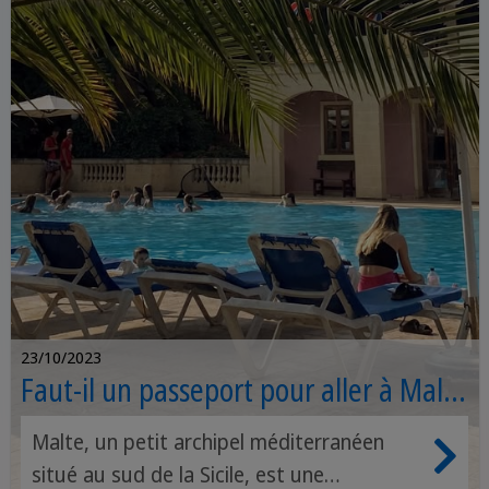
des activités en plein air aux événements
culturels, pour tirer le meilleur parti de
votre voyage automnal!
23/10/2023
Faut-il un passeport pour aller à Malte
?
Malte, un petit archipel méditerranéen
situé au sud de la Sicile, est une