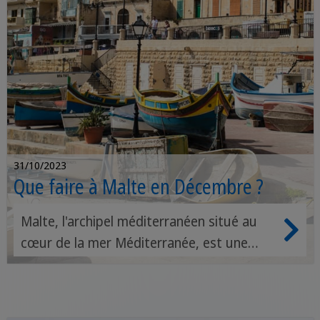
31/10/2023
Que faire à Malte en Décembre ?
Malte, l'archipel méditerranéen situé au
cœur de la mer Méditerranée, est une
destination de choix pour ceux qui
cherchent à échapper au froid de l'hiver
tout en profitant d'une expérience