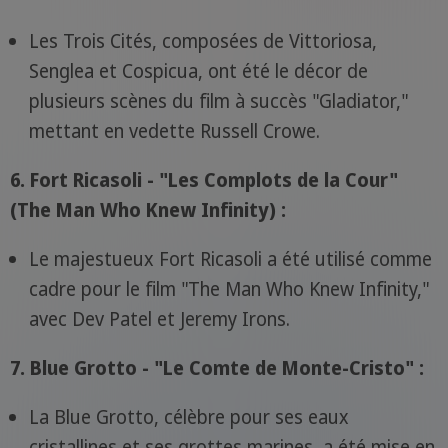
Les Trois Cités, composées de Vittoriosa,
Senglea et Cospicua, ont été le décor de
plusieurs scènes du film à succès "Gladiator,"
mettant en vedette Russell Crowe.
6. Fort Ricasoli - "Les Complots de la Cour"
(The Man Who Knew Infinity) :
Le majestueux Fort Ricasoli a été utilisé comme
cadre pour le film "The Man Who Knew Infinity,"
avec Dev Patel et Jeremy Irons.
7. Blue Grotto - "Le Comte de Monte-Cristo" :
La Blue Grotto, célèbre pour ses eaux
cristallines et ses grottes marines, a été mise en