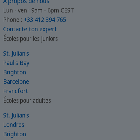
À propos de nous
Lun - ven : 9am - 6pm CEST
Phone :
+33 412 394 765
Contacte ton expert
Écoles pour les juniors
St. Julian's
Paul's Bay
Brighton
Barcelone
Francfort
Écoles pour adultes
St. Julian's
Londres
Brighton