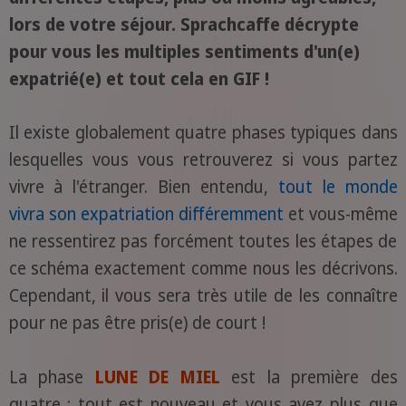
lors de votre séjour. Sprachcaffe décrypte
pour vous les multiples sentiments d'un(e)
expatrié(e) et tout cela en GIF !
Il existe globalement quatre phases typiques dans
lesquelles vous vous retrouverez si vous partez
vivre à l'étranger. Bien entendu,
tout le monde
vivra son expatriation différemment
et vous-même
ne ressentirez pas forcément toutes les étapes de
ce schéma exactement comme nous les décrivons.
Cependant, il vous sera très utile de les connaître
pour ne pas être pris(e) de court !
La phase
LUNE DE MIEL
est la première des
quatre : tout est nouveau et vous avez plus que