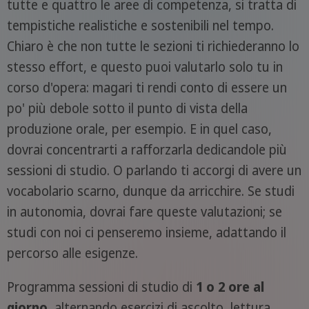
tutte e quattro le aree di competenza, si tratta di
tempistiche realistiche e sostenibili nel tempo.
Chiaro è che non tutte le sezioni ti richiederanno lo
stesso effort, e questo puoi valutarlo solo tu in
corso d'opera: magari ti rendi conto di essere un
po' più debole sotto il punto di vista della
produzione orale, per esempio. E in quel caso,
dovrai concentrarti a rafforzarla dedicandole più
sessioni di studio. O parlando ti accorgi di avere un
vocabolario scarno, dunque da arricchire. Se studi
in autonomia, dovrai fare queste valutazioni; se
studi con noi ci penseremo insieme, adattando il
percorso alle esigenze.
Programma sessioni di studio di
1 o 2 ore al
giorno
, alternando esercizi di ascolto, lettura,