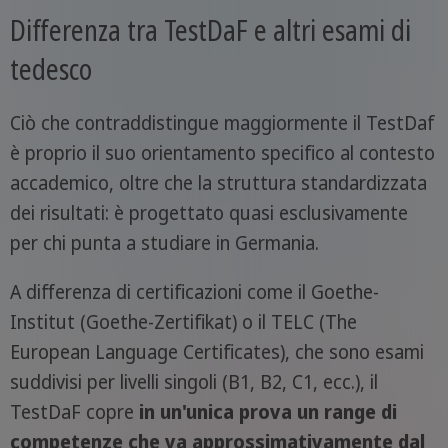
Differenza tra TestDaF e altri esami di
tedesco
Ciò che contraddistingue maggiormente il TestDaf
è proprio il suo orientamento specifico al contesto
accademico, oltre che la struttura standardizzata
dei risultati: è progettato quasi esclusivamente
per chi punta a studiare in Germania.
A differenza di certificazioni come il Goethe-
Institut (Goethe-Zertifikat) o il TELC (The
European Language Certificates), che sono esami
suddivisi per livelli singoli (B1, B2, C1, ecc.), il
TestDaF copre
in un'unica prova un range di
competenze che va approssimativamente dal