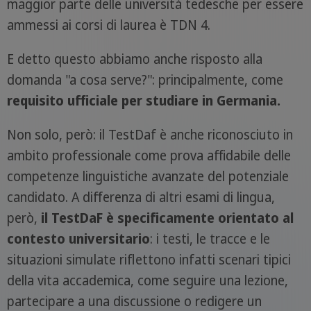
maggior parte delle università tedesche per essere
ammessi ai corsi di laurea è TDN 4.
E detto questo abbiamo anche risposto alla
domanda "a cosa serve?": principalmente, come
requisito ufficiale per studiare in Germania.
Non solo, però: il TestDaf è anche riconosciuto in
ambito professionale come prova affidabile delle
competenze linguistiche avanzate del potenziale
candidato. A differenza di altri esami di lingua,
però,
il TestDaF è specificamente orientato al
contesto universitario
: i testi, le tracce e le
situazioni simulate riflettono infatti scenari tipici
della vita accademica, come seguire una lezione,
partecipare a una discussione o redigere un