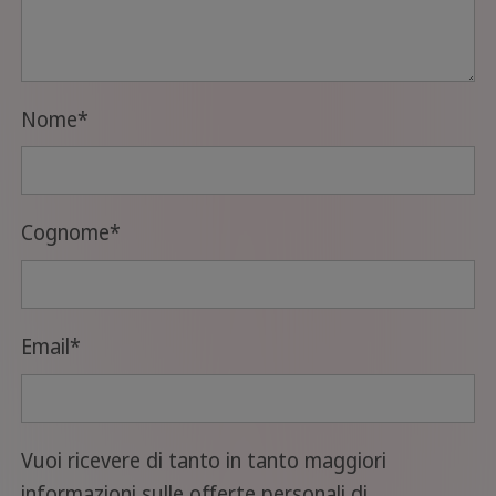
Nome
*
Cognome
*
Email
*
Vuoi ricevere di tanto in tanto maggiori
informazioni sulle offerte personali di