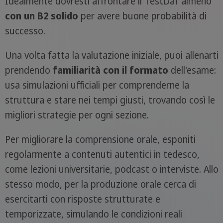
Idealmente dovresti affrontare il TestDaf almeno
con un B2 solido
per avere buone probabilità di
successo.
Una volta fatta la valutazione iniziale, puoi allenarti
prendendo
familiarità con il formato
dell'esame:
usa simulazioni ufficiali per comprenderne la
struttura e stare nei tempi giusti, trovando così le
migliori strategie per ogni sezione.
Per migliorare la comprensione orale, esponiti
regolarmente a contenuti autentici in tedesco,
come lezioni universitarie, podcast o interviste. Allo
stesso modo, per la produzione orale cerca di
esercitarti con risposte strutturate e
temporizzate, simulando le condizioni reali