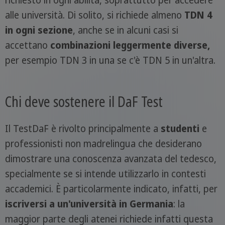
richiesto in ogni abilità, soprattutto per accedere
alle università. Di solito, si richiede almeno
TDN 4
in ogni sezione
, anche se in alcuni casi si
accettano
combinazioni leggermente diverse,
per esempio TDN 3 in una se c'è TDN 5 in un'altra.
Chi deve sostenere il DaF Test
Il TestDaF è rivolto principalmente a
studenti
e
professionisti non madrelingua che desiderano
dimostrare una conoscenza avanzata del tedesco,
specialmente se si intende utilizzarlo in contesti
accademici. È particolarmente indicato, infatti, per
iscriversi a un'università in Germania
: la
maggior parte degli atenei richiede infatti questa