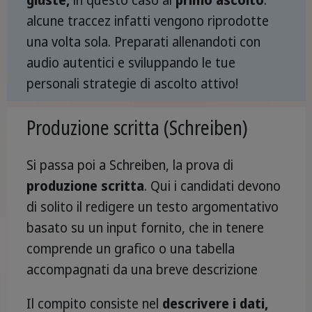
giuste,
in questo caso al
primo ascolto
:
alcune traccez infatti vengono riprodotte
una volta sola. Preparati allenandoti con
audio autentici e sviluppando le tue
personali strategie di ascolto attivo!
Produzione scritta (Schreiben)
Si passa poi a Schreiben, la prova di
produzione scritta
. Qui i candidati devono
di solito il redigere un testo argomentativo
basato su un input fornito, che in tenere
comprende un grafico o una tabella
accompagnati da una breve descrizione
Il compito consiste nel
descrivere i dati,