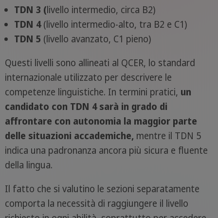
TDN 3 (
livello intermedio, circa B2)
TDN 4
(livello intermedio-alto, tra B2 e C1)
TDN 5
(livello avanzato, C1 pieno)
Questi livelli sono allineati al QCER, lo standard
internazionale utilizzato per descrivere le
competenze linguistiche. In termini pratici,
un
candidato con TDN 4 sarà in grado di
affrontare con autonomia la maggior parte
delle situazioni accademiche,
mentre il TDN 5
indica una padronanza ancora più sicura e fluente
della lingua.
Il fatto che si valutino le sezioni separatamente
comporta la necessità di raggiungere il livello