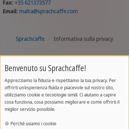
Fax:
+35 621373577
Email:
malta
@sprachcaffe
.com
Sprachcaffe
/
Informativa sulla privacy
Benvenuto su Sprachcaffe!
Apprezziamo la fiducia e rispettiamo la tua privacy. Per
offrirti un'esperienza fluida e piacevole sul nostro sito,
utilizziamo cookie e tecnologie simili. Ci aiutano a capire
cosa funziona, cosa possiamo migliorare e come offrirti il
miglior servizio possibile.
🍪 Perché usiamo i cookie