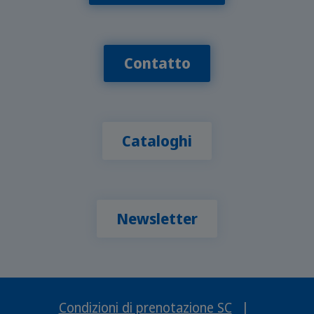
Contatto
Cataloghi
Newsletter
Condizioni di prenotazione SC
|