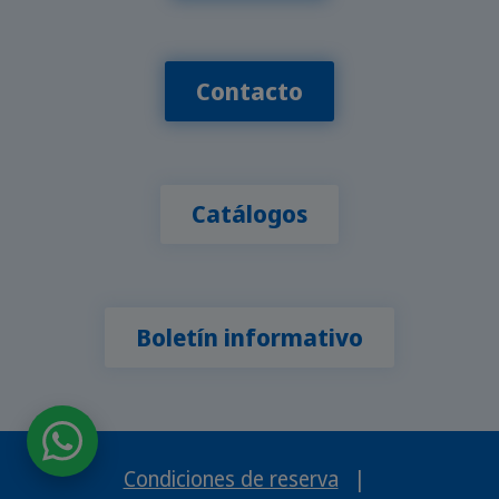
Contacto
Catálogos
Boletín informativo
Condiciones de reserva
|