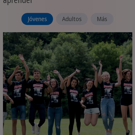
Jóvenes
Adultos
Más