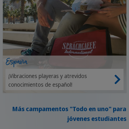
España
¡Vibraciones playeras y atrevidos
conocimientos de español!
Más campamentos "Todo en uno" para
jóvenes estudiantes