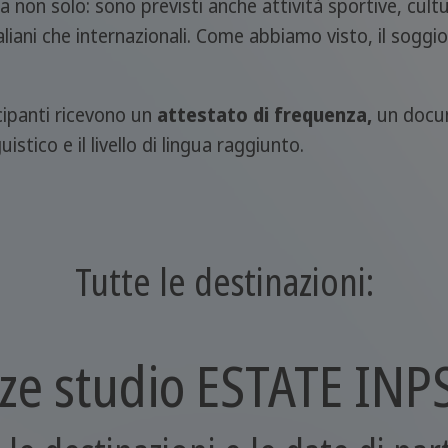
 non solo: sono previsti anche attività sportive, cultu
italiani che internazionali. Come abbiamo visto, il sogg
ecipanti ricevono un
attestato di frequenza,
un docum
stico e il livello di lingua raggiunto.
Tutte le destinazioni:
ze studio ESTATE INP