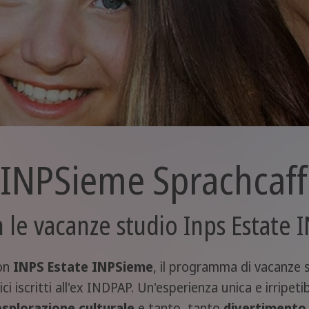
 INPSieme Sprachcaf
n le vacanze studio Inps Estate
con
INPS Estate INPSieme
, il programma di vacanze s
ici iscritti all'ex INDPAP. Un'esperienza unica e irripet
esplorazione culturale
e tanto, tanto
divertimento