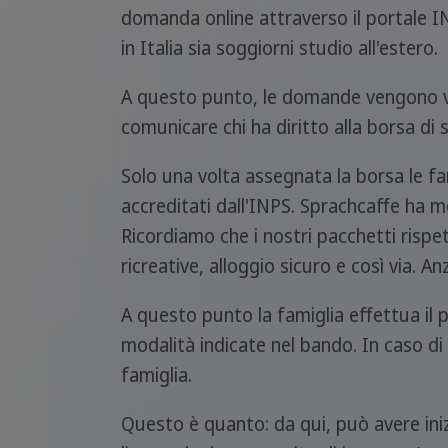
domanda online attraverso il portale I
in Italia sia soggiorni studio all'estero.
A questo punto, le domande vengono valut
comunicare chi ha diritto alla borsa di 
Solo una volta assegnata la borsa le fa
accreditati dall'INPS. Sprachcaffe ha mo
Ricordiamo che i nostri pacchetti rispett
ricreative, alloggio sicuro e così via. 
A questo punto la famiglia effettua il
modalità indicate nel bando. In caso di 
famiglia.
Questo è quanto: da qui, può avere iniz