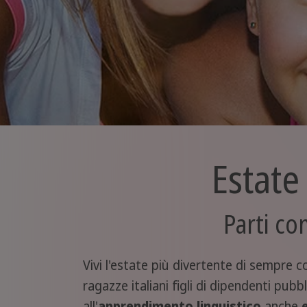
Estate
Parti co
Vivi l'estate più divertente di sempre 
ragazze italiani figli di dipendenti pubbl
all'
apprendimento linguistico
anche