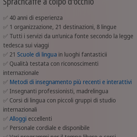
Sprachcaffe a colpo d'occhio
✅ 40 anni di esperienza
✅ 1 organizzazione, 21 destinazioni, 8 lingue
✅ Tutti i servizi da un'unica fonte secondo la legge
tedesca sui viaggi
✅ 21
Scuole di lingua
in luoghi fantasticii
✅ Qualità testata con riconoscimenti
internazionale
✅
Metodi di insegnamento più recenti e interattivi
✅ Insegnanti professionisti, madrelingua
✅ Corsi di lingua con piccoli gruppi di studio
internazionali
✅
Alloggi
eccellenti
✅ Personale cordiale e disponibile
✅ Vari programmi per il tempo libero e corsi