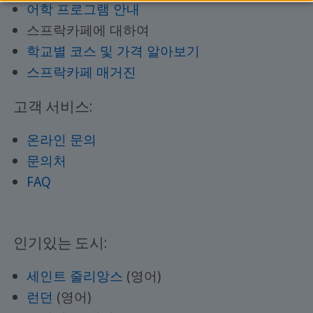
어학 프로그램 안내
스프락카페에 대하여
학교별 코스 및 가격 알아보기
스프락카페 매거진
고객 서비스:
온라인 문의
문의처
FAQ
인기있는 도시:
세인트 줄리앙스
(영어)
런던
(영어)