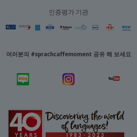
인증평가 기관
여러분의 #sprachcaffemoment 공유 해 보세요