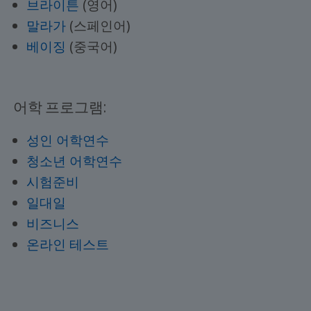
브라이튼
(영어)
말라가
(스페인어)
베이징
(중국어)
어학 프로그램:
성인 어학연수
청소년 어학연수
시험준비
일대일
비즈니스
온라인 테스트