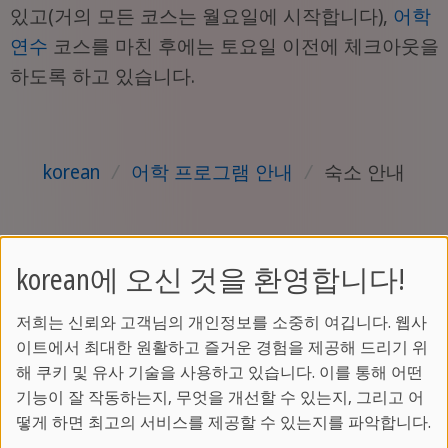
있고(거의 모든 코스는 월요일에 시작합니다),
어학
연수
코스를 마친 후에는 토요일 이전에 체크아웃을
하도록 하고 있습니다.
korean
/
어학 프로그램 안내
/
숙소 안내
korean에 오신 것을 환영합니다!
온라인 코스
저희는 신뢰와 고객님의 개인정보를 소중히 여깁니다. 웹사
이트에서 최대한 원활하고 즐거운 경험을 제공해 드리기 위
해 쿠키 및 유사 기술을 사용하고 있습니다. 이를 통해 어떤
영어, 스페인어, 독일어, 프랑스어, 이탈리아
기능이 잘 작동하는지, 무엇을 개선할 수 있는지, 그리고 어
어, 중국어, 아랍어 등
떻게 하면 최고의 서비스를 제공할 수 있는지를 파악합니다.
다양한 언어를
실시간 온라인 LIVE 강의
로