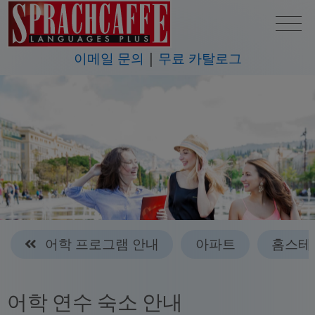
이메일 문의
무료 카탈로그
어학 프로그램 안내
아파트
홈스테
어학 연수 숙소 안내