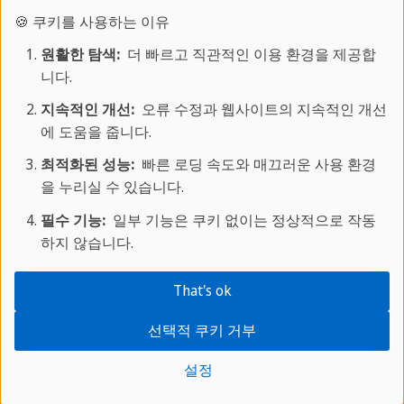
배워보세요.
🍪 쿠키를 사용하는 이유
원활한 탐색:
더 빠르고 직관적인 이용 환경을 제공합
전문 강사진과 함께하는 스프락카페 온라인
니다.
코스는
지속적인 개선:
오류 수정과 웹사이트의 지속적인 개선
집에서도 현지 어학연수와 같은 몰입형 학습
에 도움을 줍니다.
경험을 제공합니다.
최적화된 성능:
빠른 로딩 속도와 매끄러운 사용 환경
안정적인 학습 환경 속에서 효율적이고 체계
을 누리실 수 있습니다.
적으로 외국어 실력을 향상시켜 보세요.
필수 기능:
일부 기능은 쿠키 없이는 정상적으로 작동
하지 않습니다.
알아보기
That's ok
선택적 쿠키 거부
더 알아보기:
설정