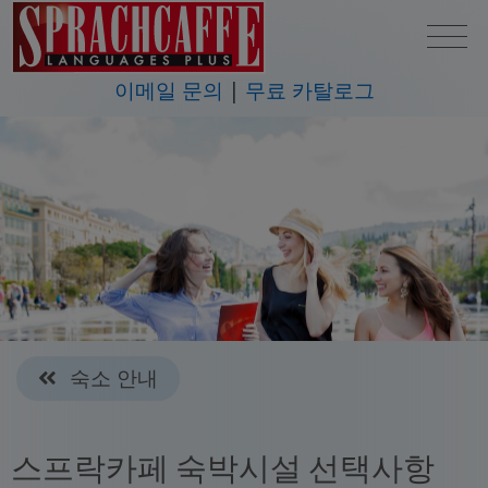
이메일 문의
무료 카탈로그
숙소 안내
스프락카페 숙박시설 선택사항