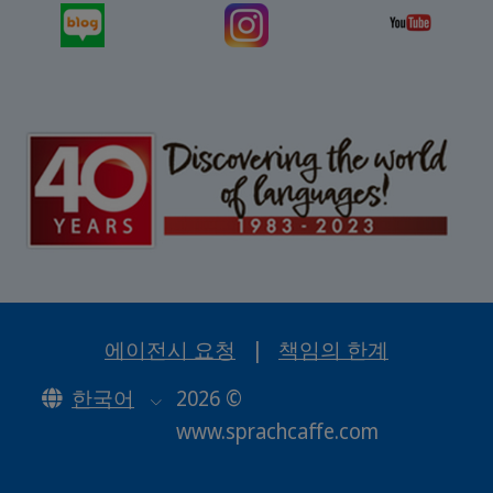
에이전시 요청
|
책임의 한계
한국어
2026 ©
www.sprachcaffe.com