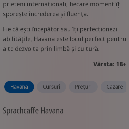
prieteni internaționali, fiecare moment îți
sporește încrederea și fluența.
Fie că ești începător sau îți perfecționezi
abilitățile, Havana este locul perfect pentru
a te dezvolta prin limbă și cultură.
Vârsta: 18+
Havana
Cursuri
Prețuri
Cazare
Sprachcaffe Havana