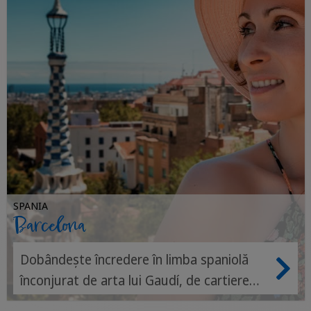
SPANIA
Barcelona
Dobândește încredere în limba spaniolă
înconjurat de arta lui Gaudí, de cartiere
vibrante și de spiritul mediteranean