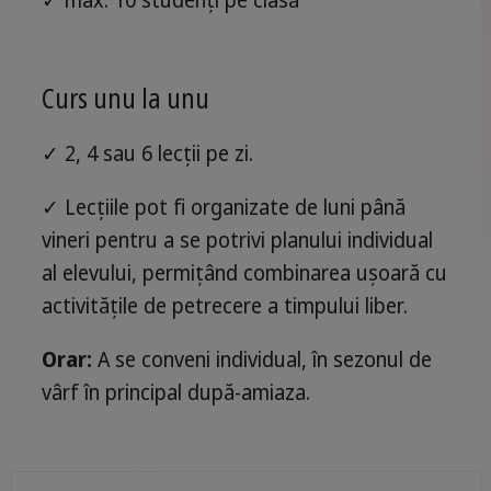
✓ max. 10 studenți pe clasă
Curs unu la unu
✓ 2, 4 sau 6 lecții pe zi.
✓ Lecțiile pot fi organizate de luni până
vineri pentru a se potrivi planului individual
al elevului, permițând combinarea ușoară cu
activitățile de petrecere a timpului liber.
Orar:
A se conveni individual, în sezonul de
vârf în principal după-amiaza.