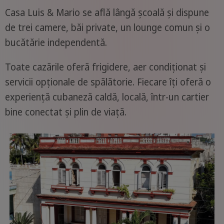
Casa Luis & Mario se află lângă școală și dispune
de trei camere, băi private, un lounge comun și o
bucătărie independentă.
Toate cazările oferă frigidere, aer condiționat și
servicii opționale de spălătorie. Fiecare îți oferă o
experiență cubaneză caldă, locală, într-un cartier
bine conectat și plin de viață.