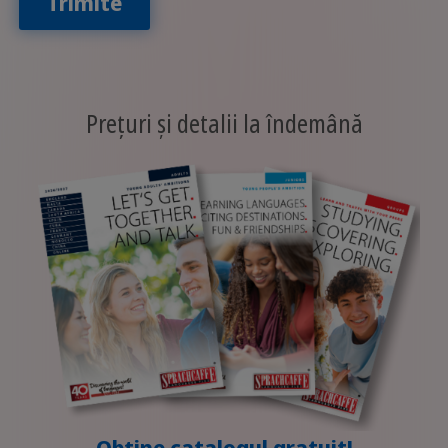
Trimite
Prețuri și detalii la îndemână
Obține catalogul gratuit!