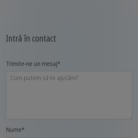
Intră în contact
Trimite-ne un mesaj
*
Nume
*