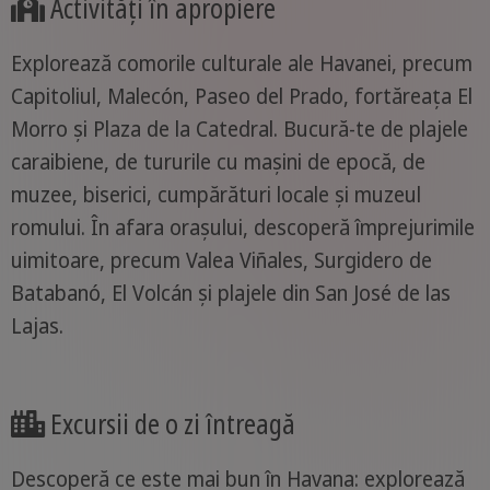
Activități în apropiere
Explorează comorile culturale ale Havanei, precum
Capitoliul, Malecón, Paseo del Prado, fortăreața El
Morro și Plaza de la Catedral. Bucură-te de plajele
caraibiene, de tururile cu mașini de epocă, de
muzee, biserici, cumpărături locale și muzeul
romului. În afara orașului, descoperă împrejurimile
uimitoare, precum Valea Viñales, Surgidero de
Batabanó, El Volcán și plajele din San José de las
Lajas.
Excursii de o zi întreagă
Descoperă ce este mai bun în Havana: explorează