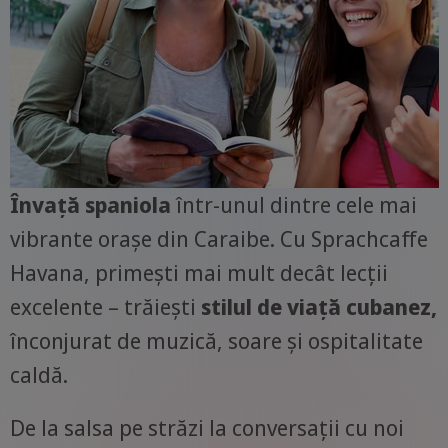
Învață spaniola
într-unul dintre cele mai
vibrante orașe din Caraibe. Cu Sprachcaffe
Havana, primești mai mult decât lecții
excelente – trăiești
stilul de viață cubanez,
înconjurat de muzică, soare și ospitalitate
caldă.
De la salsa pe străzi la conversații cu noi