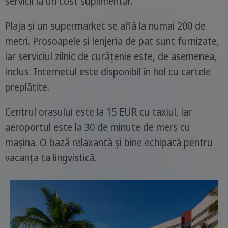
servicii la un cost suplimentar.
Plaja și un supermarket se află la numai 200 de
metri. Prosoapele și lenjeria de pat sunt furnizate,
iar serviciul zilnic de curățenie este, de asemenea,
inclus. Internetul este disponibil în hol cu cartele
preplătite.
Centrul orașului este la 15 EUR cu taxiul, iar
aeroportul este la 30 de minute de mers cu
mașina. O bază relaxantă și bine echipată pentru
vacanța ta lingvistică.