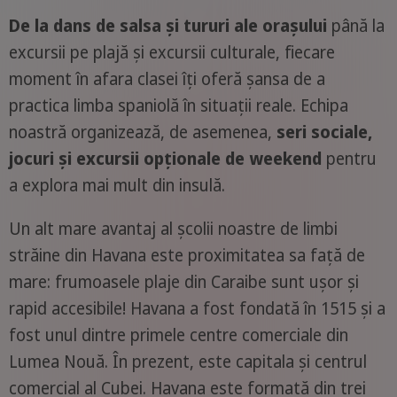
De la dans de salsa și tururi ale orașului
până la
excursii pe plajă și excursii culturale, fiecare
moment în afara clasei îți oferă șansa de a
practica limba spaniolă în situații reale. Echipa
noastră organizează, de asemenea,
seri sociale,
jocuri și excursii opționale de weekend
pentru
a explora mai mult din insulă.
Un alt mare avantaj al școlii noastre de limbi
străine din Havana este proximitatea sa față de
mare: frumoasele plaje din Caraibe sunt ușor și
rapid accesibile! Havana a fost fondată în 1515 și a
fost unul dintre primele centre comerciale din
Lumea Nouă. În prezent, este capitala și centrul
comercial al Cubei. Havana este formată din trei