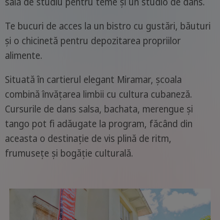
sală de studiu pentru teme și un studio de dans.
Te bucuri de acces la un bistro cu gustări, băuturi
și o chicinetă pentru depozitarea propriilor
alimente.
Situată în cartierul elegant Miramar, școala
combină învățarea limbii cu cultura cubaneză.
Cursurile de dans salsa, bachata, merengue și
tango pot fi adăugate la program, făcând din
aceasta o destinație de vis plină de ritm,
frumusețe și bogăție culturală.