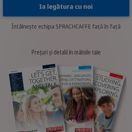
Ia legătura cu noi
Întâlnește echipa SPRACHCAFFE față în față
Prețuri și detalii în mâinile tale