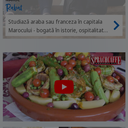
Rabat
Studiază araba sau franceza în capitala
Marocului - bogată în istorie, ospitalitate
și cultură arabă autentică.