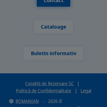
Contact
Cataloage
Buletin informativ
Condiții de Rezervare SC
|
Politică de Confidențialitate
|
Legal
ROMANIAN
2026 ©