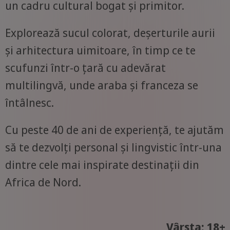
un cadru cultural bogat și primitor.
Explorează sucul colorat, deșerturile aurii
și arhitectura uimitoare, în timp ce te
scufunzi într-o țară cu adevărat
multilingvă, unde araba și franceza se
întâlnesc.
Cu peste 40 de ani de experiență, te ajutăm
să te dezvolți personal și lingvistic într-una
dintre cele mai inspirate destinații din
Africa de Nord.
Vârsta: 18+