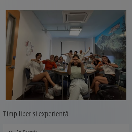
Timp liber și experiență
An Sabatic