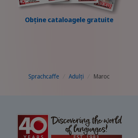
Obține cataloagele gratuite
Sprachcaffe
/
Adulți
/
Maroc