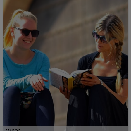
MAROC