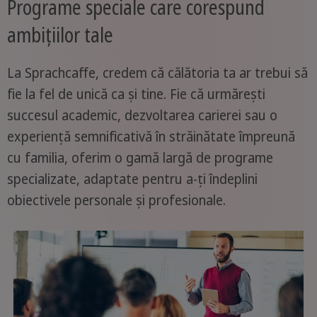
Programe speciale care corespund
ambițiilor tale
La Sprachcaffe, credem că călătoria ta ar trebui să
fie la fel de unică ca și tine. Fie că urmărești
succesul academic, dezvoltarea carierei sau o
experiență semnificativă în străinătate împreună
cu familia, oferim o gamă largă de programe
specializate, adaptate pentru a-ți îndeplini
obiectivele personale și profesionale.