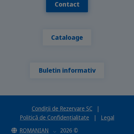
Contact
Cataloage
Buletin informativ
Condiții de Rezervare SC
|
Politică de Confidențialitate
|
Legal
ROMANIAN
2026 ©