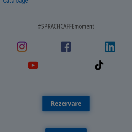
Cataloage
#SPRACHCAFFEmoment
Rezervare