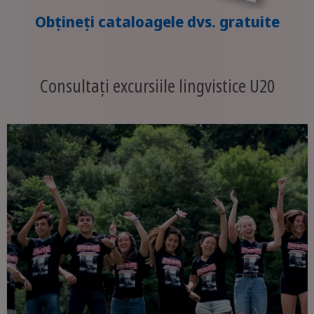
Obțineți cataloagele dvs. gratuite
Consultați excursiile lingvistice U20