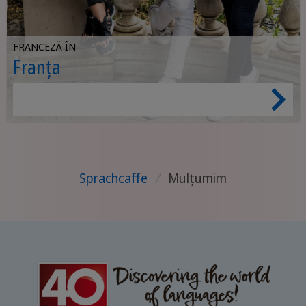
FRANCEZĂ ÎN
Franța
Sprachcaffe
/
Mulțumim