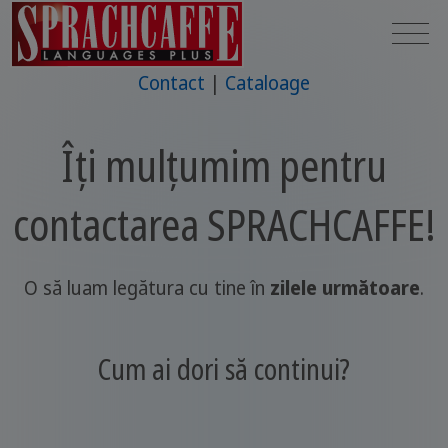
Contact
Cataloage
Îți mulțumim pentru
contactarea SPRACHCAFFE!
O să luam legătura cu tine în
zilele următoare
.
Cum ai dori să continui?