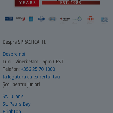
Despre SPRACHCAFFE
Despre noi
Luni - Vineri: 9am - 6pm CEST
Telefon:
+356 25 70 1000
Ia legătura cu expertul tău
Școli pentru juniori
St. Julian's
St. Paul's Bay
Brighton