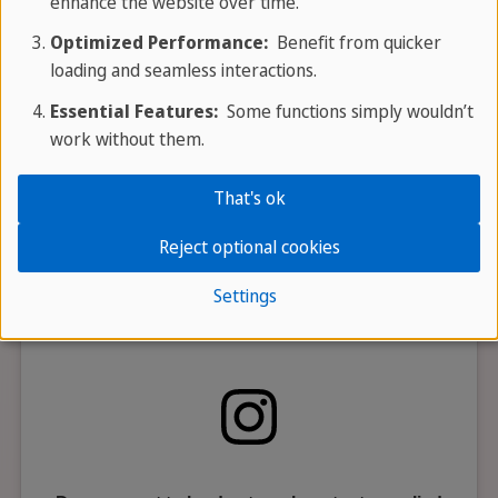
enhance the website over time.
Privacy is important to us. Only when you click, the video is
Optimized Performance:
Benefit from quicker
loaded and played by the third-party provider.
loading and seamless interactions.
Essential Features:
Some functions simply wouldn’t
work without them.
That's ok
Reject optional cookies
Settings