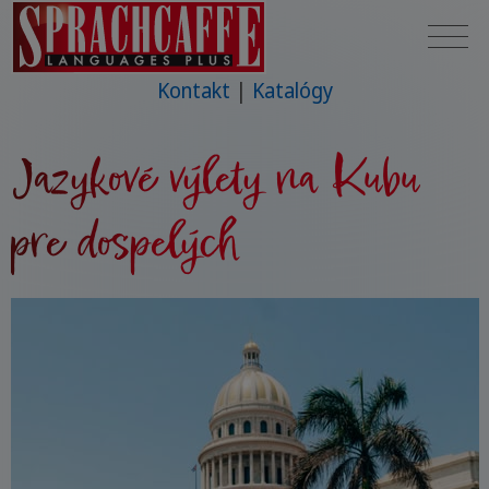
Kontakt
Katalógy
Jazykové výlety na Kubu
pre dospelých