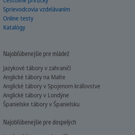
Cestovné príručky
Sprievodcovia vzdelávaním
Online testy
Katalógy
Najobľúbenejšie pre mládež
Jazykové tábory v zahraničí
Anglické tábory na Malte
Anglické tábory v Spojenom kráľovstve
Anglické tábory v Londýne
Španielske tábory v Španielsku
Najobľúbenejšie pre dospelých