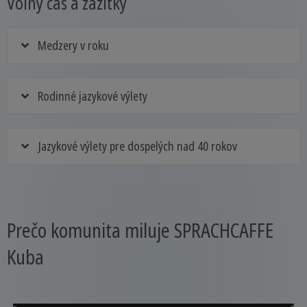
Voľný čas a zážitky
Medzery v roku
Rodinné jazykové výlety
Jazykové výlety pre dospelých nad 40 rokov
Prečo komunita miluje SPRACHCAFFE
Kuba