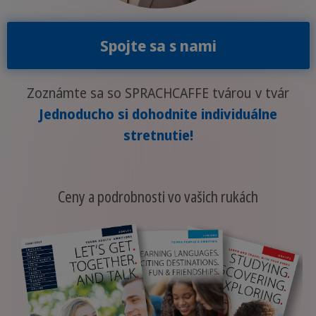
Spojte sa s nami
Zoznámte sa so SPRACHCAFFE tvárou v tvár
Jednoducho si dohodnite individuálne
stretnutie!
Ceny a podrobnosti vo vašich rukách