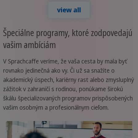
view all
Špeciálne programy, ktoré zodpovedajú
vašim ambíciám
V Sprachcaffe veríme, že vaša cesta by mala byť
rovnako jedinečná ako vy. Či už sa snažíte o
akademický úspech, kariérny rast alebo zmysluplný
zážitok v zahraničí s rodinou, ponúkame širokú
škálu špecializovaných programov prispôsobených
vašim osobným a profesionálnym cieľom.