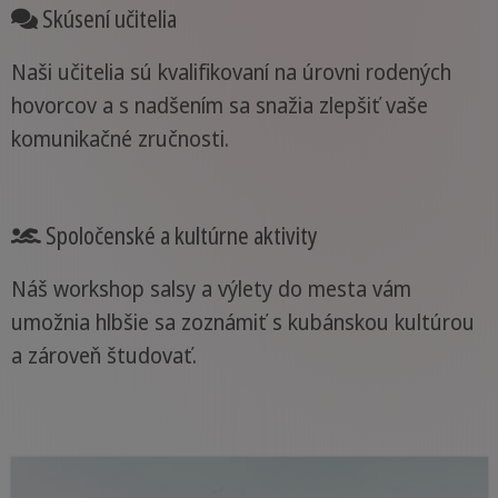
Skúsení učitelia
Naši učitelia sú kvalifikovaní na úrovni rodených
hovorcov a s nadšením sa snažia zlepšiť vaše
komunikačné zručnosti.
Spoločenské a kultúrne aktivity
Náš workshop salsy a výlety do mesta vám
umožnia hlbšie sa zoznámiť s kubánskou kultúrou
a zároveň študovať.