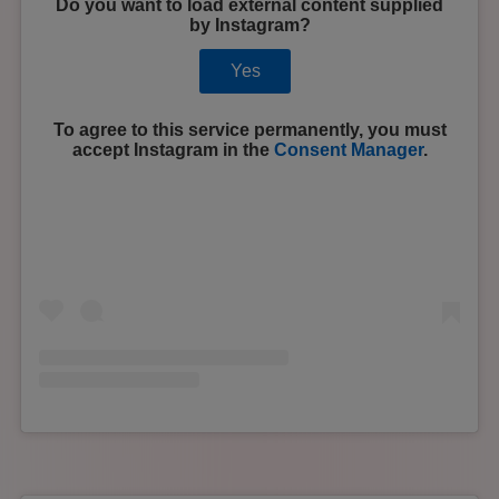
Do you want to load external content supplied
by
Instagram
?
Yes
To agree to this service permanently, you must
accept
Instagram
in the
Consent Manager
.