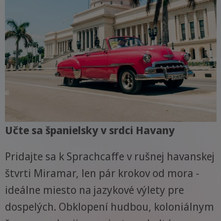
Učte sa španielsky v srdci Havany
Pridajte sa k Sprachcaffe v rušnej havanskej
štvrti Miramar, len pár krokov od mora -
ideálne miesto na jazykové výlety pre
dospelých. Obklopení hudbou, koloniálnym