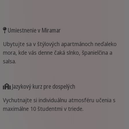
Umiestnenie v Miramar
Ubytujte sa v štýlových apartmánoch neďaleko
mora, kde vás denne čaká slnko, španielčina a
salsa.
Jazykový kurz pre dospelých
Vychutnajte si individuálnu atmosféru učenia s
maximálne 10 študentmi v triede.