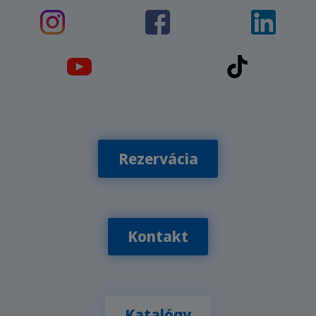
Rezervácia
Kontakt
Katalógy