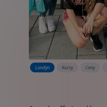
Londýn
Kurzy
Ceny