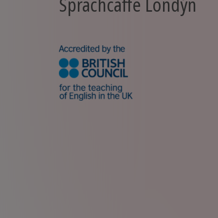
Sprachcaffe Londýn