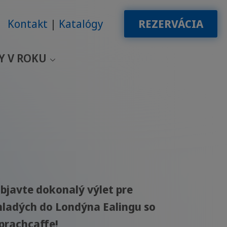
Kontakt
Katalógy
REZERVÁCIA
Y V ROKU
bjavte dokonalý výlet pre
ladých do Londýna Ealingu so
prachcaffe!