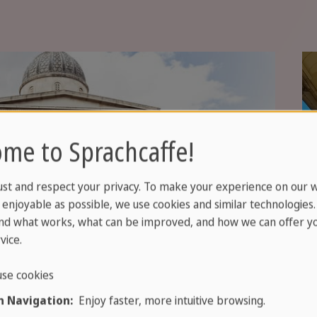
me to Sprachcaffe!
ust and respect your privacy. To make your experience on our 
enjoyable as possible, we use cookies and similar technologies
nd what works, what can be improved, and how we can offer yo
vice.
se cookies
 Navigation:
Enjoy faster, more intuitive browsing.