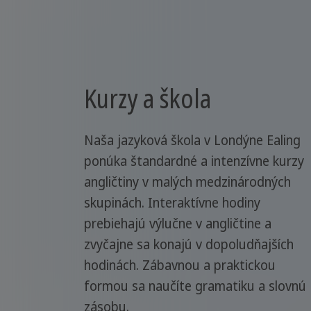
Kurzy a škola
Naša jazyková škola v Londýne Ealing
ponúka štandardné a intenzívne kurzy
angličtiny v malých medzinárodných
skupinách. Interaktívne hodiny
prebiehajú výlučne v angličtine a
zvyčajne sa konajú v dopoludňajších
hodinách. Zábavnou a praktickou
formou sa naučíte gramatiku a slovnú
zásobu.