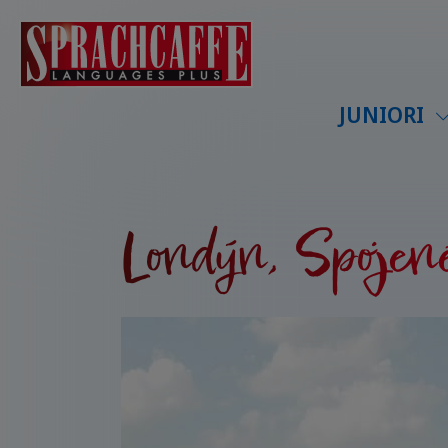
JUNIORI
Londýn, Spojené