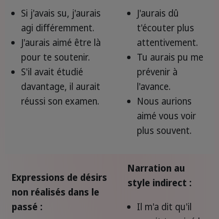
Si j'avais su, j'aurais
J'aurais dû
agi différemment.
t'écouter plus
J'aurais aimé être là
attentivement.
pour te soutenir.
Tu aurais pu me
S'il avait étudié
prévenir à
davantage, il aurait
l'avance.
réussi son examen.
Nous aurions
aimé vous voir
plus souvent.
Narration au
Expressions de désirs
style indirect :
non réalisés dans le
passé :
Il m'a dit qu'il