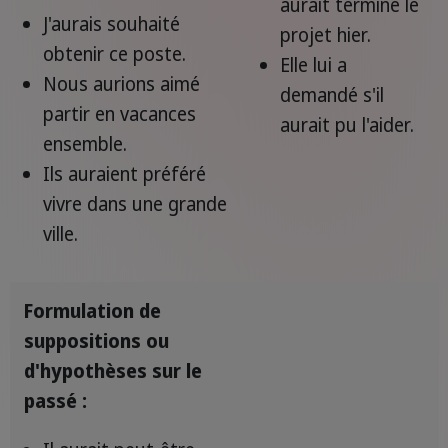
aurait terminé le
J'aurais souhaité
projet hier.
obtenir ce poste.
Elle lui a
Nous aurions aimé
demandé s'il
partir en vacances
aurait pu l'aider.
ensemble.
Ils auraient préféré
vivre dans une grande
ville.
Formulation de
suppositions ou
d'hypothèses sur le
passé :