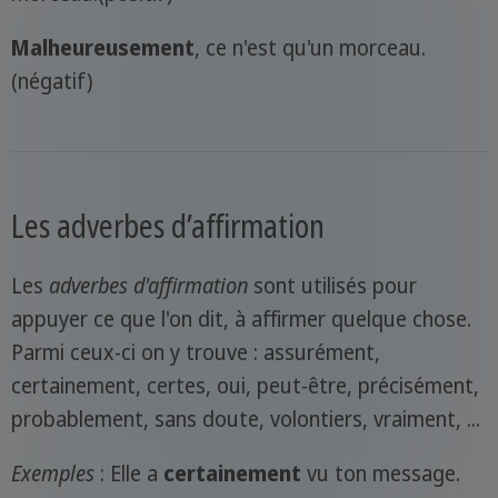
Malheureusement
, ce n'est qu'un morceau.
(négatif)
Les adverbes d’affirmation
Les
adverbes d'affirmation
sont utilisés pour
appuyer ce que l'on dit, à affirmer quelque chose.
Parmi ceux-ci on y trouve : assurément,
certainement, certes, oui, peut-être, précisément,
probablement, sans doute, volontiers, vraiment, ...
Exemples
: Elle a
certainement
vu ton message.