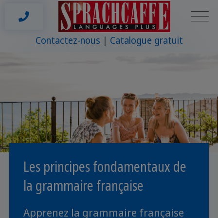
Contactez-nous
Catalogue gratuit
Les principes fondamentaux de
la grammaire française
Apprenez la grammaire française