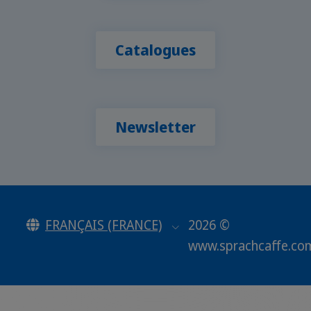
Catalogues
Newsletter
FRANÇAIS (FRANCE)
2026 ©
www.sprachcaffe.co