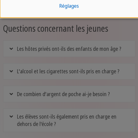
Réglages
Questions concernant les jeunes
Les hôtes privés ont-ils des enfants de mon âge ?
L'alcool et les cigarettes sont-ils pris en charge ?
De combien d'argent de poche ai-je besoin ?
Les élèves sont-ils également pris en charge en
dehors de l'école ?