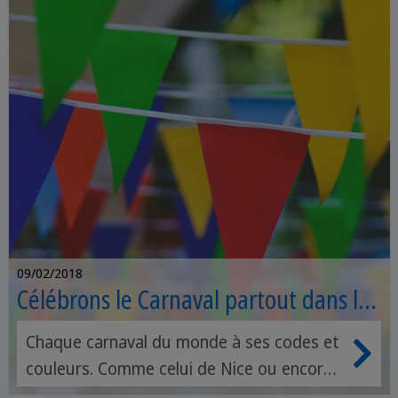
lorsque vous êtes à l'étranger.
09/02/2018
Célébrons le Carnaval partout dans le
monde !
Chaque carnaval du monde à ses codes et
couleurs. Comme celui de Nice ou encore
celui de Dunkerque, de nombreux pays